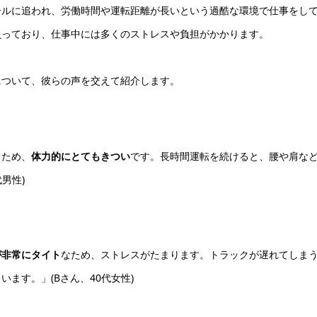
ールに追われ、労働時間や運転距離が長いという過酷な環境で仕事をし
負っており、仕事中には多くのストレスや負担がかかります。
について、彼らの声を交えて紹介します。
るため、
体力的にとてもきつい
です。長時間運転を続けると、腰や肩な
男性)
が非常にタイト
なため、ストレスがたまります。トラックが遅れてしま
ます。」(Bさん、40代女性)