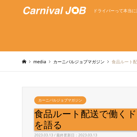
ドライバーって本当に
media
カーニバルジョブマガジン
食品ルート
カーニバルジョブマガジン
食品ルート配送で働く
を語る
2023.03.13 / 最終更新日：2023.03.13