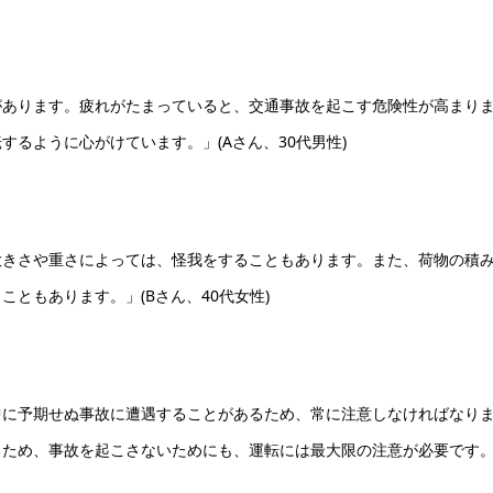
があります。疲れがたまっていると、交通事故を起こす危険性が高まり
るように心がけています。」(Aさん、30代男性)
大きさや重さによっては、怪我をすることもあります。また、荷物の積
ともあります。」(Bさん、40代女性)
中に予期せぬ事故に遭遇することがあるため、常に注意しなければなり
ため、事故を起こさないためにも、運転には最大限の注意が必要です。