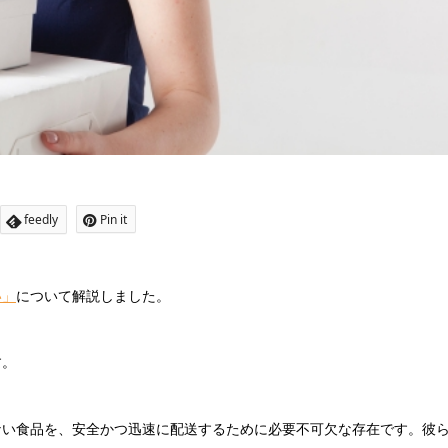
feedly
Pin it
い」
について解説しました。
す。
ない食品を、安全かつ迅速に配送するために必要不可欠な存在です。彼