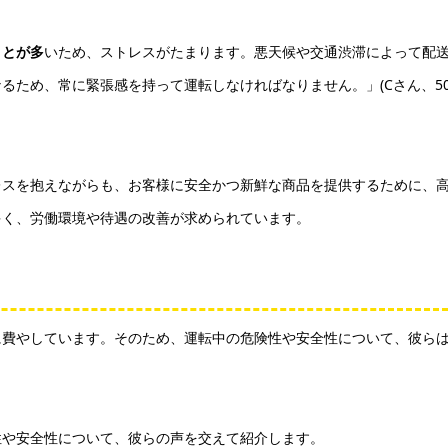
ことが多
いため、ストレスがたまります。悪天候や交通渋滞によって配
るため、常に緊張感を持って運転しなければなりません。」(Cさん、5
レスを抱えながらも、お客様に安全かつ新鮮な商品を提供するために、
多く、労働環境や待遇の改善が求められています。
に費やしています。そのため、運転中の危険性や安全性について、彼ら
性や安全性について、彼らの声を交えて紹介します。