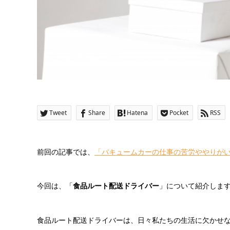
Tweet
Share
Hatena
Pocket
RSS
前回の記事では、
「バキュームカーの仕事の苦労ややりが
今回は、「
食品ルート配送ドライバー
」について紹介しま
食品ルート配送ドライバーは、日々私たちの生活に欠かせ