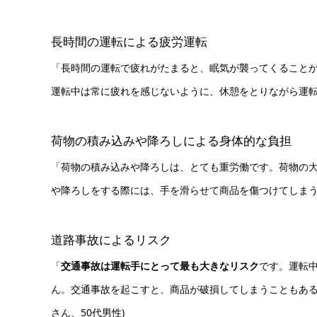
長時間の運転による疲労運転
「長時間の運転で疲れがたまると、眠気が襲ってくること
運転中は常に疲れを感じないように、休憩をとりながら運転す
荷物の積み込みや降ろしによる身体的な負担
「荷物の積み込みや降ろしは、とても重労働です。荷物の
や降ろしをする際には、手を滑らせて商品を傷つけてしまうこ
道路事故によるリスク
「
交通事故は運転手にとって最も大きなリスク
です。運転
ん。交通事故を起こすと、商品が破損してしまうこともある
さん、50代男性)