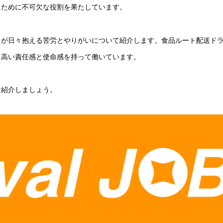
るために不可欠な役割を果たしています。
らが日々抱える苦労とやりがいについて紹介します。食品ルート配送ド
に高い責任感と使命感を持って働いています。
を紹介しましょう。