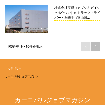
株式会社宝運（カブシキガイシ
ャホウウン）のトラックドライ
バー・運転手（富山県…
103件中 1〜10件を表示


カテゴリー
カーニバルジョブマガジン
カーニバルジョブマガジン