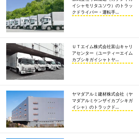
イシャモリタユソウ）のトラッ
クドライバー・運転手…
ＵＴエイム株式会社富山キャリ
アセンター（ユーティーエイム
カブシキガイシャトヤ…
ヤマダアルミ建材株式会社（ヤ
マダアルミケンザイカブシキガ
イシャ）のトラックド…