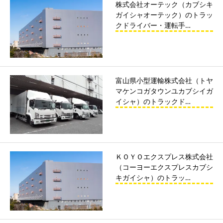
株式会社オーテック（カブシキ
ガイシャオーテック）のトラッ
クドライバー・運転手…
富山県小型運輸株式会社（トヤ
マケンコガタウンユカブシイガ
イシャ）のトラックド…
ＫＯＹＯエクスプレス株式会社
（コーヨーエクスプレスカブシ
キガイシャ）のトラッ…