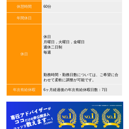
休憩時間
60分
年間休日
休日
月曜日，火曜日，金曜日
週休二日制
毎週
休日
勤務時間・勤務日数については、ご希望に合
わせて柔軟に調整が可能です。
年次有給休暇
6ヶ月経過後の年次有給休暇日数：7日