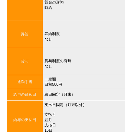
賃金の形態
時給
昇給制度
昇給
なし
賞与制度の有無
賞与
なし
一定額
通勤手当
日額500円
給与の締め日
締日固定（月末）
支払日固定（月末以外）
支払月
給与の支払日
翌月
支払日
15日