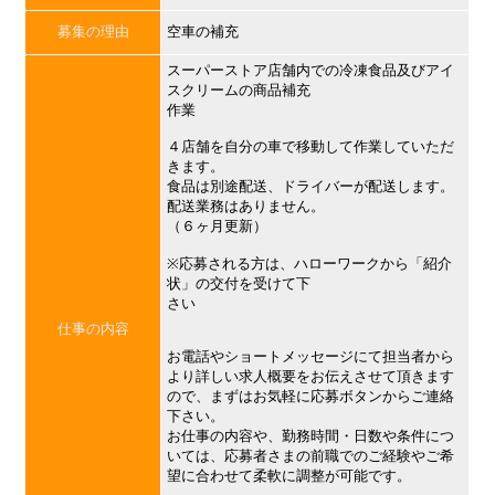
募集の理由
空車の補充
スーパーストア店舗内での冷凍食品及びアイ
スクリームの商品補充
作業
４店舗を自分の車で移動して作業していただ
きます。
食品は別途配送、ドライバーが配送します。
配送業務はありません。
（６ヶ月更新）
※応募される方は、ハローワークから「紹介
状」の交付を受けて下
さい
仕事の内容
お電話やショートメッセージにて担当者から
より詳しい求人概要をお伝えさせて頂きます
ので、まずはお気軽に応募ボタンからご連絡
下さい。
お仕事の内容や、勤務時間・日数や条件につ
いては、応募者さまの前職でのご経験やご希
望に合わせて柔軟に調整が可能です。