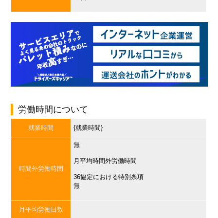
労働時間について
就業時間
{就業時間}
無
月平均時間外労働時間
時間外労働時間
36協定における特別条項
無
月平均労働日数