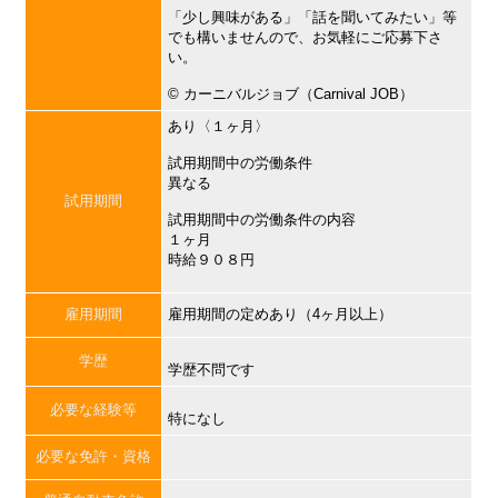
「少し興味がある」「話を聞いてみたい」等
でも構いませんので、お気軽にご応募下さ
い。
©︎ カーニバルジョブ（Carnival JOB）
あり〈１ヶ月〉
試用期間中の労働条件
異なる
試用期間
試用期間中の労働条件の内容
１ヶ月
時給９０８円
雇用期間
雇用期間の定めあり（4ヶ月以上）
学歴
学歴不問です
必要な経験等
特になし
必要な免許・資格