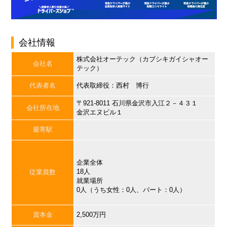
会社情報
株式会社オーテック（カブシキガイシャオー
会社名
テック）
代表者名
代表取締役：西村 博行
〒921-8011 石川県金沢市入江２－４３１
会社所在地
金沢エヌビル１
最寄駅
企業全体
18人
従業員数
就業場所
0人（うち女性：0人、パート：0人）
資本金
2,500万円