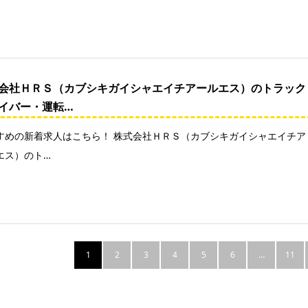
会社ＨＲＳ（カブシキガイシャエイチアールエス）のトラック
イバー・運転…
すめの新着求人はこちら！ 株式会社ＨＲＳ（カブシキガイシャエイチア
エス）のト…
1
2
3
4
5
6
…
11