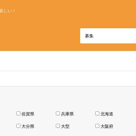
楽しい！
佐賀県
兵庫県
北海道
大分県
大型
大阪府