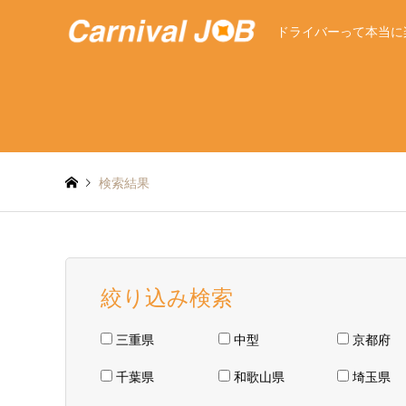
ドライバーって本当に
検索結果
絞り込み検索
三重県
中型
京都府
千葉県
和歌山県
埼玉県