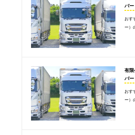
バー
おす
ー）
有限
バー
おす
ー）