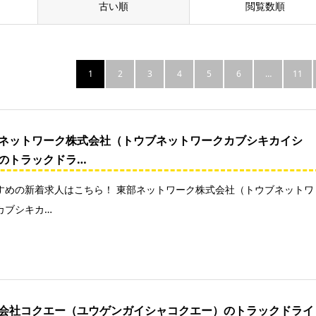
古い順
閲覧数順
1
2
3
4
5
6
…
11
ネットワーク株式会社（トウブネットワークカブシキカイシ
のトラックドラ…
すめの新着求人はこちら！ 東部ネットワーク株式会社（トウブネットワ
カブシキカ…
会社コクエー（ユウゲンガイシャコクエー）のトラックドライ