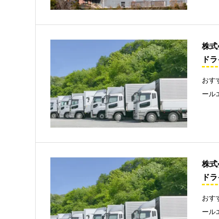
株式
ドラ
おす
ール
株式
ドラ
おす
ール