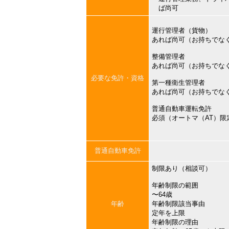
ば尚可
運行管理者（貨物）
あれば尚可（お持ちでな
整備管理者
あれば尚可（お持ちでな
必要な免許・資格
第一種衛生管理者
あれば尚可（お持ちでな
普通自動車運転免許
必須（オートマ（AT）限
普通自動車免許
制限あり（相談可）
年齢制限の範囲
〜64歳
年齢
年齢制限該当事由
定年を上限
年齢制限の理由