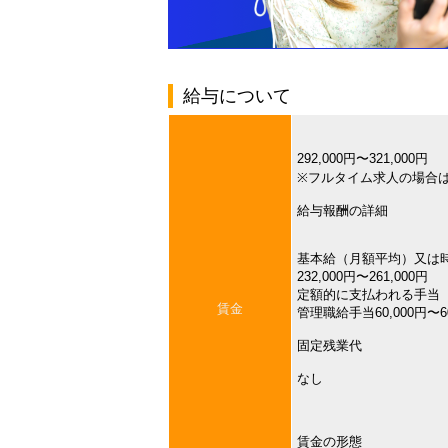
給与について
292,000円〜321,000円
※フルタイム求人の場合
給与報酬の詳細
基本給（月額平均）又は
232,000円〜261,000円
定額的に支払われる手当
賃金
管理職給手当60,000円〜60
固定残業代
なし
賃金の形態