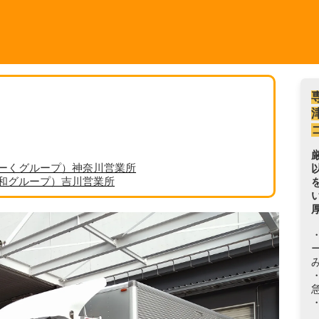
ーくグループ）神奈川営業所
丸和グループ）吉川営業所