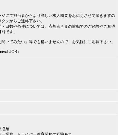
ージにて担当者からより詳しい求人概要をお伝えさせて頂きますの
ボタンからご連絡下さい。
間・日数や条件については、応募者さまの前職でのご経験やご希望
可能です。
を聞いてみたい」等でも構いませんので、お気軽にご応募下さい。
val JOB）
験必須
バー業務、ドライバー教育業務の経験あれ