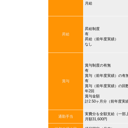
月給
昇給制度
有
昇給
昇給（前年度実績）
なし
賞与制度の有無
有
賞与（前年度実績）の有
有
賞与
賞与（前年度実績）の回
年2回
賞与金額
計2.50ヶ月分（前年度実
実費分を全額支給（一部
通勤手当
月額31,600円