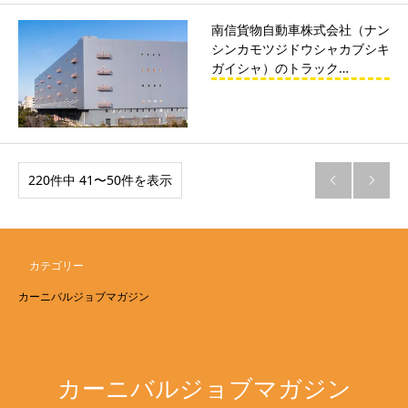
南信貨物自動車株式会社（ナン
シンカモツジドウシャカブシキ
ガイシャ）のトラック…
220件中 41〜50件を表示


カテゴリー
カーニバルジョブマガジン
カーニバルジョブマガジン