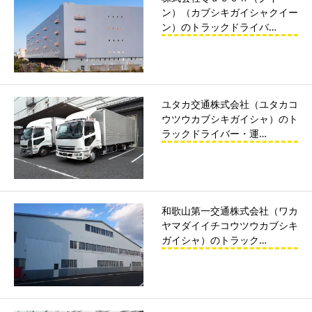
ン）（カブシキガイシャクイー
ン）のトラックドライバ…
ユタカ交通株式会社（ユタカコ
ウツウカブシキガイシャ）のト
ラックドライバー・運…
和歌山第一交通株式会社（ワカ
ヤマダイイチコウツウカブシキ
ガイシャ）のトラック…