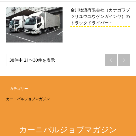
金川物流有限会社（カナガワブ
ツリユウユウゲンガインヤ）の
トラックドライバー・…
38件中 21〜30件を表示


カテゴリー
カーニバルジョブマガジン
カーニバルジョブマガジン