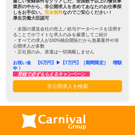
厳しい登録条件をクリアした、全国数千以上の優良事
業所の中から、非公開求人を含めてあなたのお仕事探
しをお手伝い。
完全無料
なのでご安心ください！
厚生労働大臣認可
・全国の運送会社の売上／給与データベースを活用す
ることでホワイトな求人のみを厳選してご紹介
・すべての求人が100%独自開拓だから急募案件や非
公開求人が多数
・正社員のみ。派遣は一切掲載しません
お祝い金 【5万円】▶︎【7万円】［期間限定］ 増額
中！
登録で必ずもらえるキャンペーン
非公開求人を検索