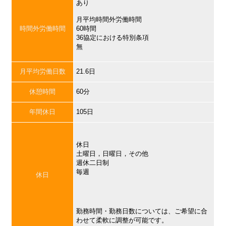
あり
月平均時間外労働時間
時間外労働時間
60時間
36協定における特別条項
無
月平均労働日数
21.6日
休憩時間
60分
年間休日
105日
休日
土曜日，日曜日，その他
週休二日制
毎週
休日
勤務時間・勤務日数については、ご希望に合
わせて柔軟に調整が可能です。