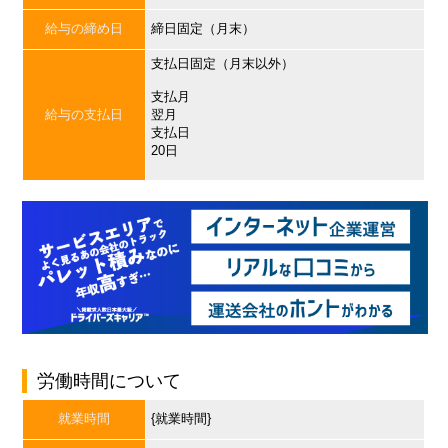
給与の締め日
締日固定（月末）
支払日固定（月末以外）
支払月
給与の支払日
翌月
支払日
20日
労働時間について
就業時間
{就業時間}