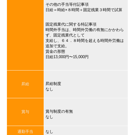
その他の手当等付記事項
日給＝時給×８時間＋固定残業３時間で試算
固定残業代に関する特記事項
時間外手当は、時間外労働の有無にかかわら
ず、固定残業代として
支給し、６４．８時間を超える時間外労働は
追加で支給。
賃金の形態
日給13,000円〜15,000円
昇給制度
昇給
なし
賞与制度の有無
賞与
なし
通勤手当
なし