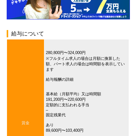
給与について
280,800円〜324,000円
※フルタイム求人の場合は月額に換算した
額、パート求人の場合は時間額を表示してい
ます
給与報酬の詳細
基本給（月額平均）又は時間額
191,200円〜220,600円
定額的に支払われる手当
–
固定残業代
賃金
あり
89,600円〜103,400円