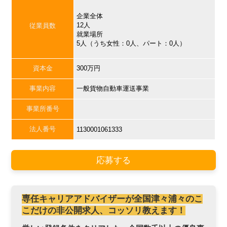
企業全体
12人
従業員数
就業場所
5人（うち女性：0人、パート：0人）
資本金
300万円
事業内容
一般貨物自動車運送事業
事業所番号
法人番号
1130001061333
応募する
専任キャリアアドバイザーが全国津々浦々のこ
こだけの非公開求人、コッソリ教えます！