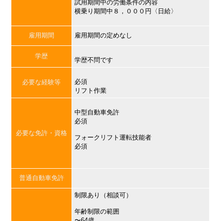
試用期間中の労働条件の内容
横乗り期間中８，０００円〈日給〉
雇用期間
雇用期間の定めなし
学歴
学歴不問です
必須
必要な経験等
リフト作業
中型自動車免許
必須
必要な免許・資格
フォークリフト運転技能者
必須
普通自動車免許
制限あり（相談可）
年齢制限の範囲
〜64歳