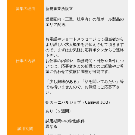
募集の理由
新規事業所設立
近畿圏内（三重、岐阜有）の段ボール製品の
エリア配送。
お電話やショートメッセージにて担当者から
より詳しい求人概要をお伝えさせて頂きます
ので、まずはお気軽に応募ボタンからご連絡
下さい。
仕事の内容
お仕事の内容や、勤務時間・日数や条件につ
いては、応募者さまの前職でのご経験やご希
望に合わせて柔軟に調整が可能です。
「少し興味がある」「話を聞いてみたい」等
でも構いませんので、お気軽にご応募下さ
い。
©︎ カーニバルジョブ（Carnival JOB）
あり〈２週間〉
試用期間中の労働条件
異なる
試用期間