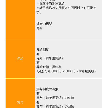
・深夜手当別途支給
＊諸手当込みで月額３０万円以上も可能で
す。
賃金の形態
月給
昇給制度
有
昇給（前年度実績）
昇給
有
昇給金額／昇給率
1月あたり3,000円〜5,000円（前年度実績）
賞与制度の有無
有
賞与（前年度実績）の有無
有
賞与
賞与（前年度実績）の回数