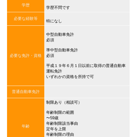
学歴
学歴不問です
必要な経験等
特になし
中型自動車免許
必須
準中型自動車免許
必要な免許・資格
必須
平成１９年６月１日以前に取得の普通自動車
運転免許
いずれかの資格を所持で可
普通自動車免許
制限あり（相談可）
年齢制限の範囲
〜59歳
年齢制限該当事由
年齢
定年を上限
年齢制限の理由