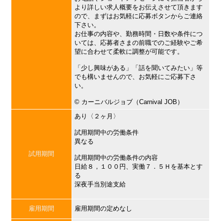
より詳しい求人概要をお伝えさせて頂きます
ので、まずはお気軽に応募ボタンからご連絡
下さい。
お仕事の内容や、勤務時間・日数や条件につ
いては、応募者さまの前職でのご経験やご希
望に合わせて柔軟に調整が可能です。
「少し興味がある」「話を聞いてみたい」等
でも構いませんので、お気軽にご応募下さ
い。
©︎ カーニバルジョブ（Carnival JOB）
あり〈２ヶ月〉
試用期間中の労働条件
異なる
試用期間
試用期間中の労働条件の内容
日給８，１００円、実働７．５Ｈを基本とす
る
深夜手当別途支給
雇用期間
雇用期間の定めなし