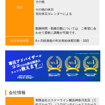
その他
休日
その他の休日
当社休日カレンダーによる
勤務時間・勤務日数については、ご希望に合
わせて柔軟に調整が可能です。
年次有給休暇
6ヶ月経過後の年次有給休暇日数：10日
会社情報
有限会社エスケーライン横浜神奈川支店（三
紀グループ）（ユウゲンガイシャエスケーラ