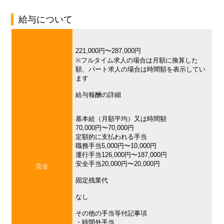
給与について
221,000円〜287,000円
※フルタイム求人の場合は月額に換算した
額、パート求人の場合は時間額を表示してい
ます
給与報酬の詳細
基本給（月額平均）又は時間額
70,000円〜70,000円
定額的に支払われる手当
職務手当5,000円〜10,000円
運行手当126,000円〜187,000円
安全手当20,000円〜20,000円
賃金
固定残業代
なし
その他の手当等付記事項
・時間外手当