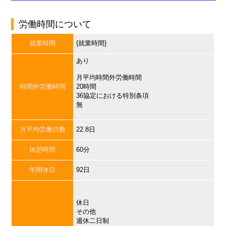
労働時間について
就業時間
{就業時間}
あり
月平均時間外労働時間
時間外労働時間
20時間
36協定における特別条項
無
月平均労働日数
22.8日
休憩時間
60分
年間休日
92日
休日
その他
週休二日制