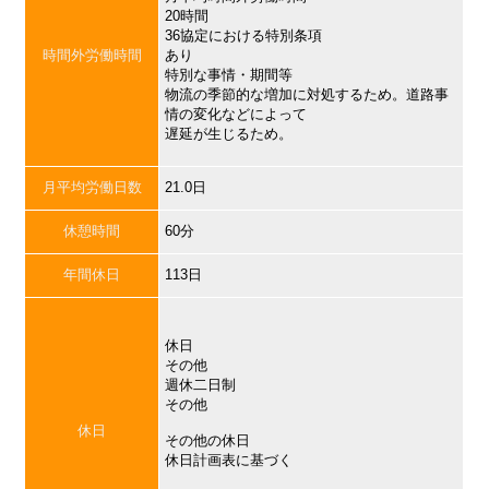
20時間
36協定における特別条項
時間外労働時間
あり
特別な事情・期間等
物流の季節的な増加に対処するため。道路事
情の変化などによって
遅延が生じるため。
月平均労働日数
21.0日
休憩時間
60分
年間休日
113日
休日
その他
週休二日制
その他
休日
その他の休日
休日計画表に基づく