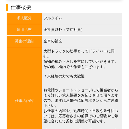
仕事概要
求人区分
フルタイム
雇用形態
正社員以外（契約社員）
募集の理由
空車の補充
大型トラックの助手としてドライバーに同
行。
荷物の積み下ろしを主にしていただきます。
その他、構内での作業もございます。
＊未経験の方でも大歓迎
お電話やショートメッセージにて担当者から
より詳しい求人概要をお伝えさせて頂きます
ので、まずはお気軽に応募ボタンからご連絡
仕事の内容
下さい。
お仕事の内容や、勤務時間・日数や条件につ
いては、応募者さまの前職でのご経験やご希
望に合わせて柔軟に調整が可能です。