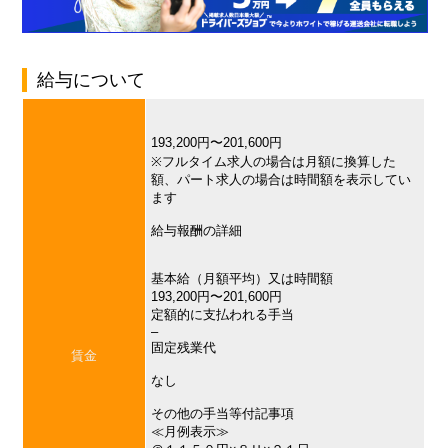
給与について
193,200円〜201,600円
※フルタイム求人の場合は月額に換算した
額、パート求人の場合は時間額を表示してい
ます
給与報酬の詳細
基本給（月額平均）又は時間額
193,200円〜201,600円
定額的に支払われる手当
–
固定残業代
賃金
なし
その他の手当等付記事項
≪月例表示≫