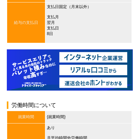
支払日固定（月末以外）
支払月
給与の支払日
翌月
支払日
8日
労働時間について
就業時間
{就業時間}
あり
月平均時間外労働時間