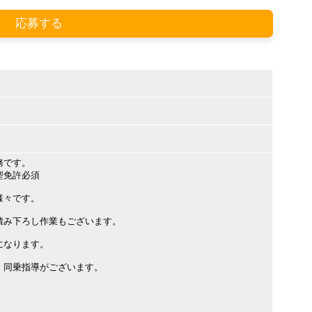
応募する
務です。
型免許必須
様々です。
積み下ろし作業もございます。
になります。
、同乗指導がございます。