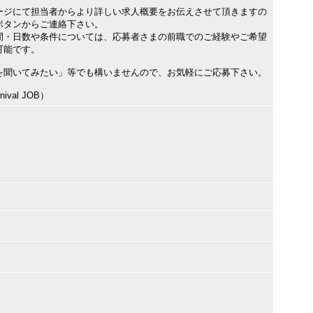
ージにて担当者からより詳しい求人概要をお伝えさせて頂きますの
ボタンからご連絡下さい。
間・日数や条件については、応募者さまの前職でのご経験やご希望
可能です。
を聞いてみたい」等でも構いませんので、お気軽にご応募下さい。
val JOB）