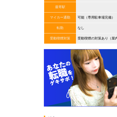
最寄駅
マイカー通勤
可能（専用駐車場完備）
転勤
なし
受動喫煙対策
受動喫煙の対策あり（屋