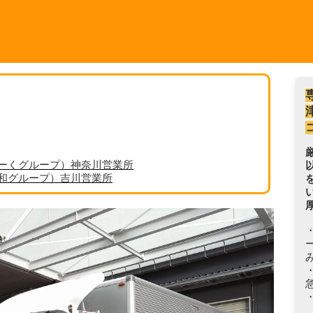
ーくグループ）神奈川営業所
丸和グループ）吉川営業所