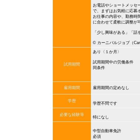
お電話やショートメッセ
で、まずはお気軽に応募
お仕事の内容や、勤務時
に合わせて柔軟に調整が
「少し興味がある」「話
©︎ カーニバルジョブ（Carni
あり〈１か月〉
試用期間中の労働条件
試用期間
同条件
雇用期間
雇用期間の定めなし
学歴
学歴不問です
必要な経験等
特になし
中型自動車免許
必須