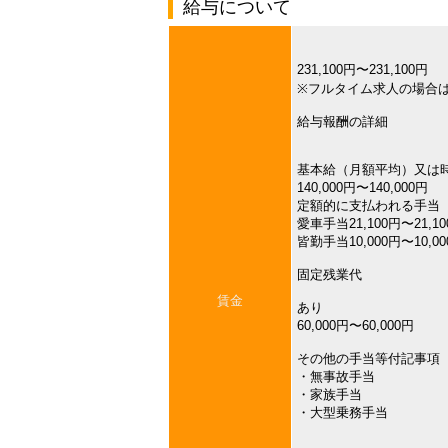
給与について
231,100円〜231,100円
※フルタイム求人の場合
給与報酬の詳細
基本給（月額平均）又は
140,000円〜140,000円
定額的に支払われる手当
愛車手当21,100円〜21,1
皆勤手当10,000円〜10,0
固定残業代
賃金
あり
60,000円〜60,000円
その他の手当等付記事項
・無事故手当
・家族手当
・大型乗務手当