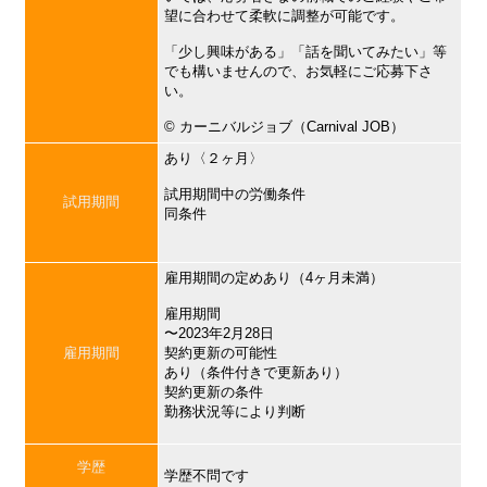
望に合わせて柔軟に調整が可能です。
「少し興味がある」「話を聞いてみたい」等
でも構いませんので、お気軽にご応募下さ
い。
©︎ カーニバルジョブ（Carnival JOB）
あり〈２ヶ月〉
試用期間中の労働条件
試用期間
同条件
雇用期間の定めあり（4ヶ月未満）
雇用期間
〜2023年2月28日
雇用期間
契約更新の可能性
あり（条件付きで更新あり）
契約更新の条件
勤務状況等により判断
学歴
学歴不問です