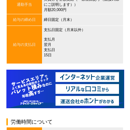
通勤手当
にご説明します））
月額20,000円
給与の締め日
締日固定（月末）
支払日固定（月末以外）
支払月
給与の支払日
翌月
支払日
15日
労働時間について