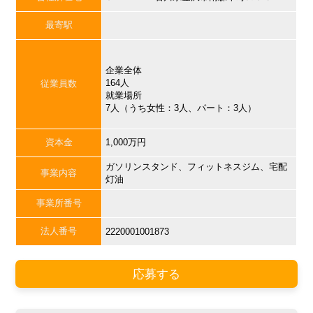
最寄駅
企業全体
164人
従業員数
就業場所
7人（うち女性：3人、パート：3人）
資本金
1,000万円
ガソリンスタンド、フィットネスジム、宅配
事業内容
灯油
事業所番号
法人番号
2220001001873
応募する