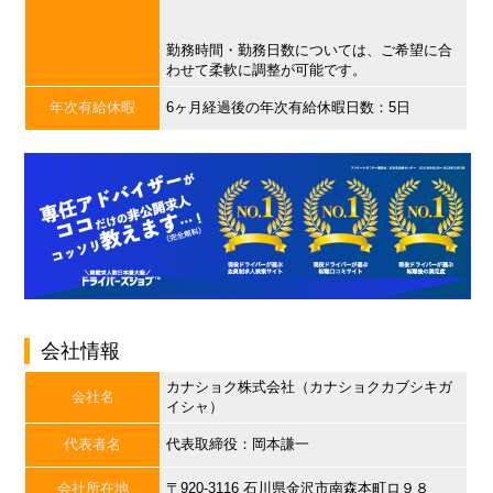
勤務時間・勤務日数については、ご希望に合
わせて柔軟に調整が可能です。
年次有給休暇
6ヶ月経過後の年次有給休暇日数：5日
会社情報
カナショク株式会社（カナショクカブシキガ
会社名
イシャ）
代表者名
代表取締役：岡本謙一
会社所在地
〒920-3116 石川県金沢市南森本町ロ９８