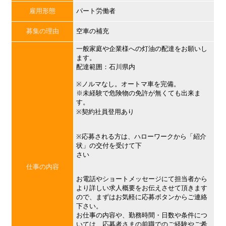
雇用形態
パート労働者
募集の理由
空車の補充
一般家庭や企業様への灯油の配達をお願いし
ます。
配達範囲：石川県内
※ノルマなし。オートマ車を完備。
※未経験で危険物の免許が無くても出来ま
す。
※契約社員登用あり
※応募される方は、ハローワークから「紹介
状」の交付を受けて下
さい
仕事の内容
お電話やショートメッセージにて担当者から
より詳しい求人概要をお伝えさせて頂きます
ので、まずはお気軽に応募ボタンからご連絡
下さい。
お仕事の内容や、勤務時間・日数や条件につ
いては、応募者さまの前職でのご経験やご希