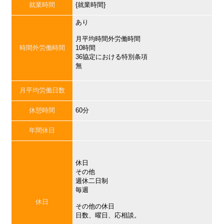
就業時間
{就業時間}
あり
月平均時間外労働時間
時間外労働時間
10時間
36協定における特別条項
無
月平均労働日数
休憩時間
60分
年間休日
休日
その他
週休二日制
毎週
休日
その他の休日
日数、曜日、応相談。