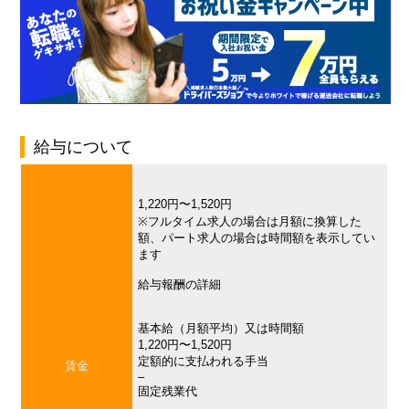
給与について
1,220円〜1,520円
※フルタイム求人の場合は月額に換算した
額、パート求人の場合は時間額を表示してい
ます
給与報酬の詳細
基本給（月額平均）又は時間額
1,220円〜1,520円
定額的に支払われる手当
賃金
–
固定残業代