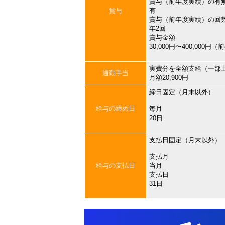
賞与（前年度実績）の有
有
賞与
賞与（前年度実績）の回
年2回
賞与金額
30,000円〜400,000円
実費分を全額支給（一部
通勤手当
月額20,900円
締日固定（月末以外）
給与の締め日
毎月
20日
支払日固定（月末以外）
支払月
給与の支払日
当月
支払日
31日