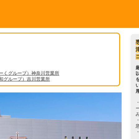
ーくグループ）神奈川営業所
丸和グループ）吉川営業所