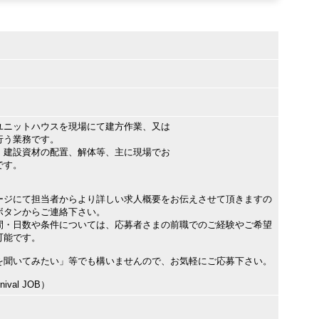
ユニットハウスを現場にて建方作業、又は
行う業務です。
、建設資材の配置、解体等、主に現場でお
です。
ージにて担当者からより詳しい求人概要をお伝えさせて頂きますの
ボタンからご連絡下さい。
間・日数や条件については、応募者さまの前職でのご経験やご希望
可能です。
を聞いてみたい」等でも構いませんので、お気軽にご応募下さい。
val JOB）