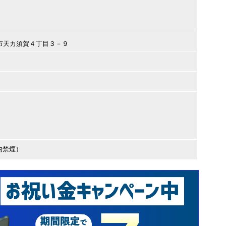
日市市天カ須賀４丁目３－９
内禁煙）