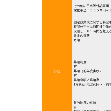
その他の手当等付記事項
家族手当 ５０００円～
固定残業代に関する特記
時間外手当は時間外労働
支給し、６５時間を超え
賃金の形態
月給
昇給制度
有
昇給（前年度実績）
昇給
有
昇給金額／昇給率
1月あたり1,220円〜（
賞与制度の有無
有