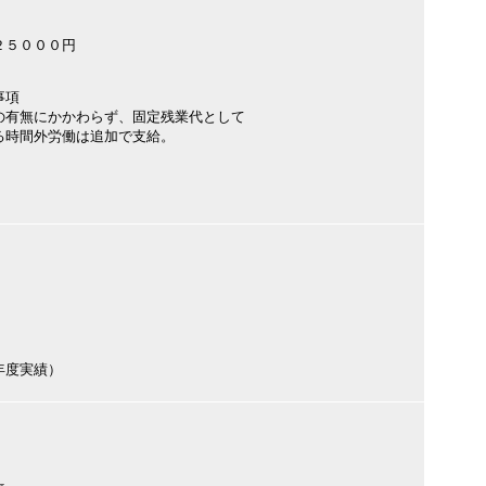
２５０００円
事項
の有無にかかわらず、固定残業代として
る時間外労働は追加で支給。
前年度実績）