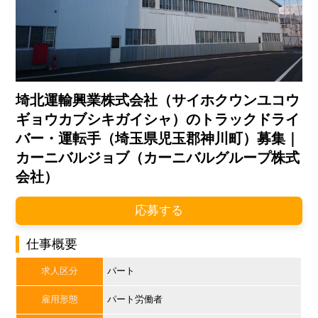
埼北運輸興業株式会社（サイホクウンユコウ
ギョウカブシキガイシャ）のトラックドライ
バー・運転手（埼玉県児玉郡神川町）募集｜
カーニバルジョブ（カーニバルグループ株式
会社）
応募する
仕事概要
求人区分
パート
雇用形態
パート労働者