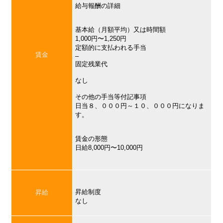
給与報酬の詳細
基本給（月額平均）又は時間額
1,000円〜1,250円
定額的に支払われる手当
賃金
–
固定残業代
なし
その他の手当等付記事項
日当８、０００円～１０、０００円になりま
す。
賃金の形態
日給8,000円〜10,000円
昇給制度
昇給
なし