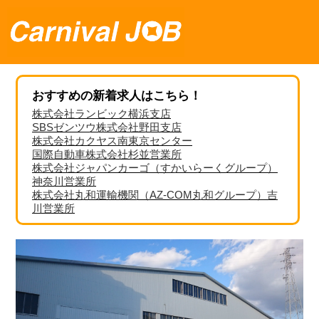
おすすめの新着求人はこちら！
株式会社ランビック横浜支店
SBSゼンツウ株式会社野田支店
株式会社カクヤス南東京センター
国際自動車株式会社杉並営業所
株式会社ジャパンカーゴ（すかいらーくグループ）
神奈川営業所
株式会社丸和運輸機関（AZ-COM丸和グループ）吉
川営業所