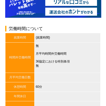
労働時間について
就業時間
{就業時間}
無
月平均時間外労働時間
時間外労働時間
36協定における特別条項
無
月平均労働日数
休憩時間
60分
年間休日