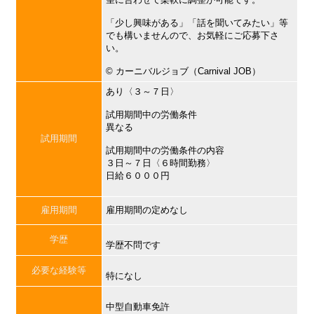
「少し興味がある」「話を聞いてみたい」等
でも構いませんので、お気軽にご応募下さ
い。
©︎ カーニバルジョブ（Carnival JOB）
あり〈３～７日〉
試用期間中の労働条件
異なる
試用期間
試用期間中の労働条件の内容
３日～７日〈６時間勤務〉
日給６０００円
雇用期間
雇用期間の定めなし
学歴
学歴不問です
必要な経験等
特になし
中型自動車免許