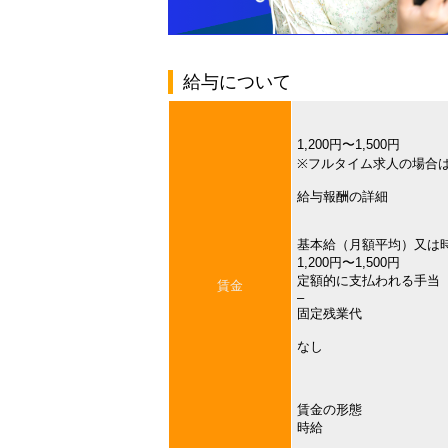
給与について
1,200円〜1,500円
※フルタイム求人の場合
給与報酬の詳細
基本給（月額平均）又は
1,200円〜1,500円
定額的に支払われる手当
賃金
–
固定残業代
なし
賃金の形態
時給