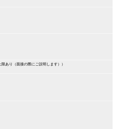
上限あり（面接の際にご説明します））