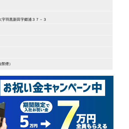
山市大字羽黒新田字郷浦３７－３
内禁煙）