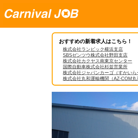
おすすめの新着求人はこちら！
株式会社ランビック横浜支店
SBSゼンツウ株式会社野田支店
株式会社カクヤス南東京センター
国際自動車株式会社杉並営業所
株式会社ジャパンカーゴ（すかいら
株式会社丸和運輸機関（AZ-COM