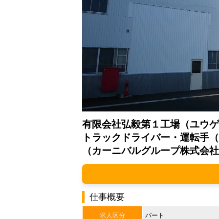
有限会社弘毅第１工場（ユウゲ
トラックドライバー・運転手（
（カーニバルグループ株式会社
仕事概要
求人区分
パート