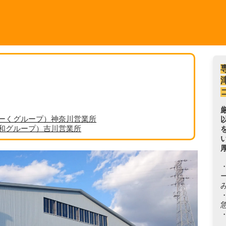
ーくグループ）神奈川営業所
丸和グループ）吉川営業所