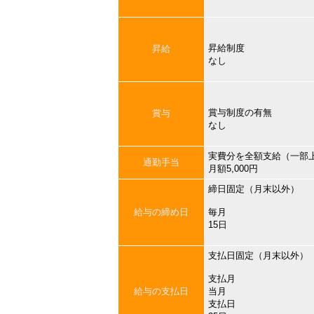
昇給制度
昇給
なし
賞与制度の有無
賞与
なし
実費分を全額支給（一部
通勤手当
月額5,000円
締日固定（月末以外）
給与の締め日
毎月
15日
支払日固定（月末以外）
支払月
給与の支払日
当月
支払日