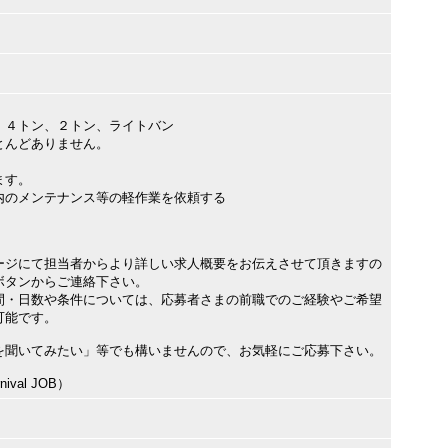
、４トン、２トン、ライトバン
とんどありません。
）
ます。
内のメンテナンス等の軽作業を依頼する
ージにて担当者からより詳しい求人概要をお伝えさせて頂きますの
ボタンからご連絡下さい。
間・日数や条件については、応募者さまの前職でのご経験やご希望
可能です。
を聞いてみたい」等でも構いませんので、お気軽にご応募下さい。
val JOB）