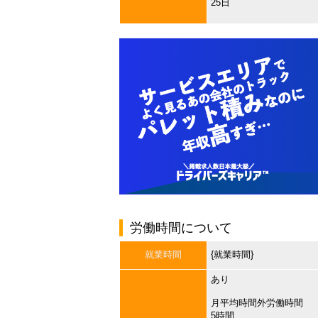
25日
労働時間について
就業時間
{就業時間}
あり
月平均時間外労働時間
5時間