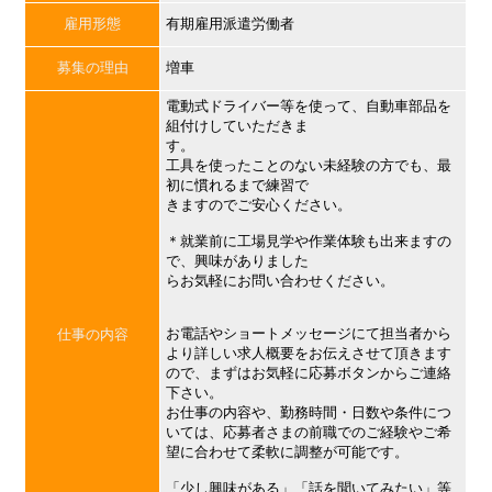
雇用形態
有期雇用派遣労働者
募集の理由
増車
電動式ドライバー等を使って、自動車部品を
組付けしていただきま
す。
工具を使ったことのない未経験の方でも、最
初に慣れるまで練習で
きますのでご安心ください。
＊就業前に工場見学や作業体験も出来ますの
で、興味がありました
らお気軽にお問い合わせください。
お電話やショートメッセージにて担当者から
仕事の内容
より詳しい求人概要をお伝えさせて頂きます
ので、まずはお気軽に応募ボタンからご連絡
下さい。
お仕事の内容や、勤務時間・日数や条件につ
いては、応募者さまの前職でのご経験やご希
望に合わせて柔軟に調整が可能です。
「少し興味がある」「話を聞いてみたい」等