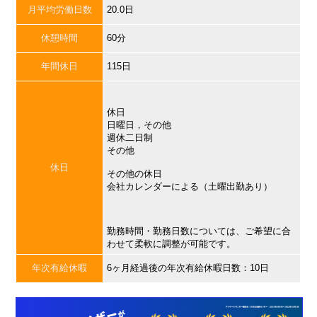
月平均労働日数
20.0日
休憩時間
60分
年間休日
115日
休日
日曜日，その他
週休二日制
その他
休日
その他の休日
会社カレンダーによる（土曜出勤あり）
勤務時間・勤務日数については、ご希望に合
わせて柔軟に調整が可能です。
年次有給休暇
6ヶ月経過後の年次有給休暇日数：10日