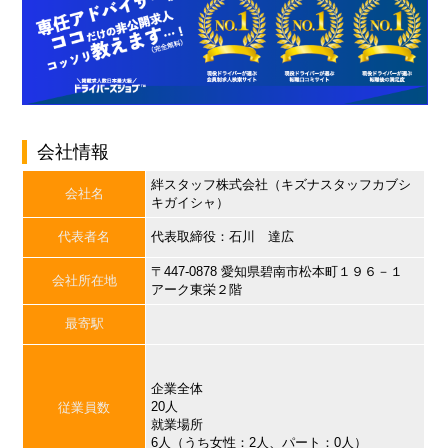
会社情報
絆スタッフ株式会社（キズナスタッフカブシ
会社名
キガイシャ）
代表者名
代表取締役：石川 達広
〒447-0878 愛知県碧南市松本町１９６－１
会社所在地
アーク東栄２階
最寄駅
企業全体
20人
従業員数
就業場所
6人（うち女性：2人、パート：0人）