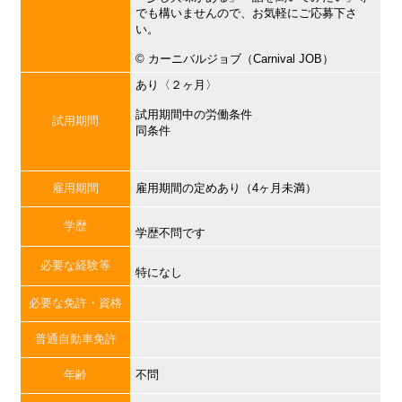
でも構いませんので、お気軽にご応募下さ
い。
©︎ カーニバルジョブ（Carnival JOB）
あり〈２ヶ月〉
試用期間中の労働条件
試用期間
同条件
雇用期間
雇用期間の定めあり（4ヶ月未満）
学歴
学歴不問です
必要な経験等
特になし
必要な免許・資格
普通自動車免許
年齢
不問