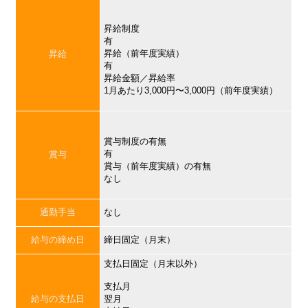
昇給制度
有
昇給（前年度実績）
昇給
有
昇給金額／昇給率
1月あたり3,000円〜3,000円（前年度実績）
賞与制度の有無
有
賞与
賞与（前年度実績）の有無
なし
通勤手当
なし
給与の締め日
締日固定（月末）
支払日固定（月末以外）
支払月
給与の支払日
翌月