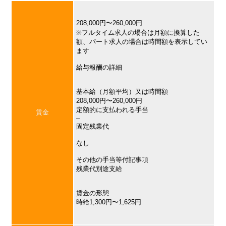
208,000円〜260,000円
※フルタイム求人の場合は月額に換算した
額、パート求人の場合は時間額を表示してい
ます
給与報酬の詳細
基本給（月額平均）又は時間額
208,000円〜260,000円
定額的に支払われる手当
賃金
–
固定残業代
なし
その他の手当等付記事項
残業代別途支給
賃金の形態
時給1,300円〜1,625円