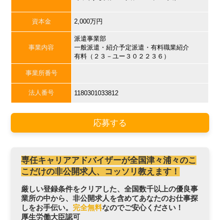
資本金
2,000万円
派遣事業部
事業内容
一般派遣・紹介予定派遣・有料職業紹介
有料（２３－ユー３０２２３６）
事業所番号
法人番号
1180301033812
応募する
専任キャリアアドバイザーが全国津々浦々のこ
こだけの非公開求人、コッソリ教えます！
厳しい登録条件をクリアした、全国数千以上の優良事
業所の中から、非公開求人を含めてあなたのお仕事探
しをお手伝い。
完全無料
なのでご安心ください！
厚生労働大臣認可