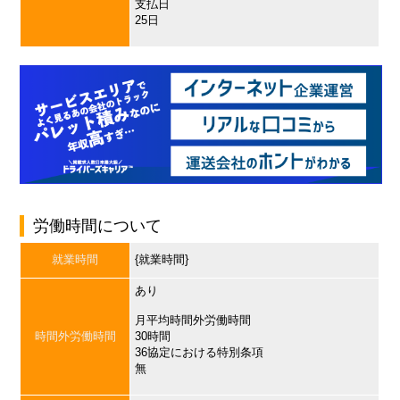
支払日
25日
労働時間について
就業時間
{就業時間}
あり
月平均時間外労働時間
時間外労働時間
30時間
36協定における特別条項
無