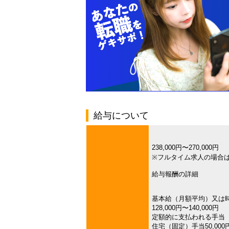
給与について
238,000円〜270,000円
※フルタイム求人の場合
給与報酬の詳細
基本給（月額平均）又は
128,000円〜140,000円
定額的に支払われる手当
住宅（固定）手当50,000円