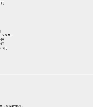
00円
円
，０００円
０円
０円
００円
000円（前年度実績）