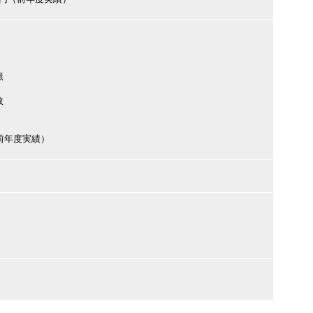
無
数
円（前年度実績）