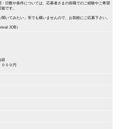
間・日数や条件については、応募者さまの前職でのご経験やご希望
可能です。
を聞いてみたい」等でも構いませんので、お気軽にご応募下さい。
val JOB）
内容
，０００円