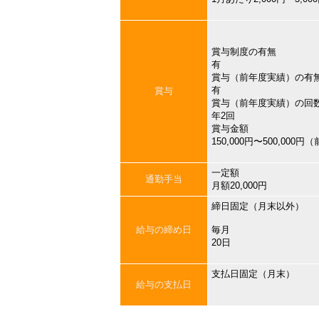
賞与制度の有無
有
賞与（前年度実績）の有
有
賞与
賞与（前年度実績）の回
年2回
賞与金額
150,000円〜500,000
一定額
通勤手当
月額20,000円
締日固定（月末以外）
給与の締め日
毎月
20日
支払日固定（月末）
給与の支払日