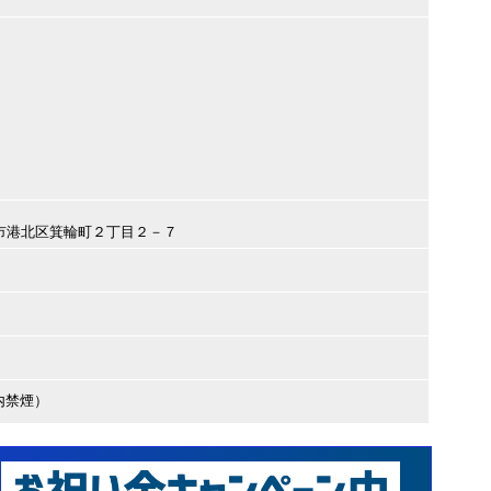
横浜市港北区箕輪町２丁目２－７
内禁煙）