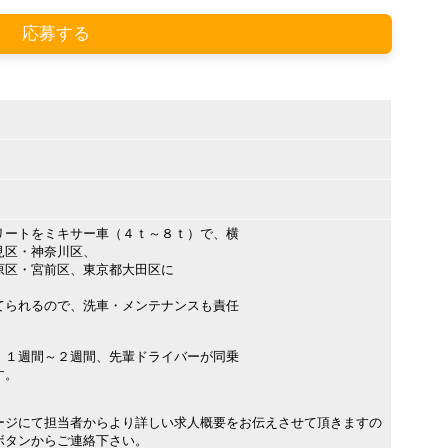
応募する
リートをミキサー車（４ｔ～８ｔ）で、横
見区・神奈川区、
原区・宮前区、東京都大田区に
てられるので、洗車・メンテナンスも責任
、１週間～２週間、先輩ドライバーが同乗
す。
ージにて担当者からより詳しい求人概要をお伝えさせて頂きますの
ボタンからご連絡下さい。