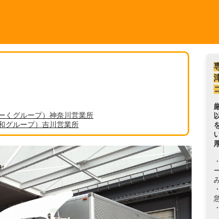
ーくグループ）神奈川営業所
丸和グループ）吉川営業所