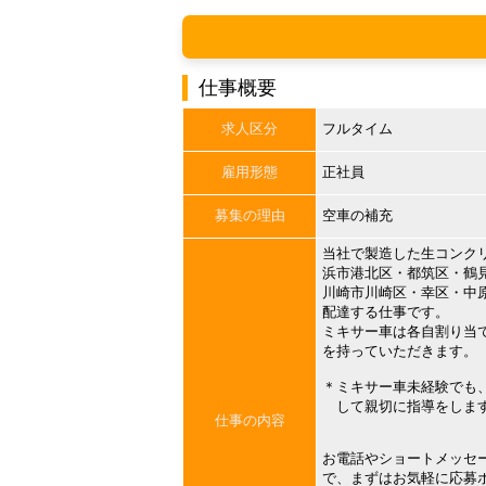
仕事概要
求人区分
フルタイム
雇用形態
正社員
募集の理由
空車の補充
当社で製造した生コンク
浜市港北区・都筑区・鶴
川崎市川崎区・幸区・中
配達する仕事です。
ミキサー車は各自割り当
を持っていただきます。
＊ミキサー車未経験でも
して親切に指導をしま
仕事の内容
お電話やショートメッセ
で、まずはお気軽に応募