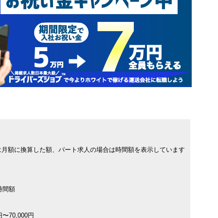
は月額に換算した額、パート求人の場合は時間額を表示しています
時間額
〜70,000円