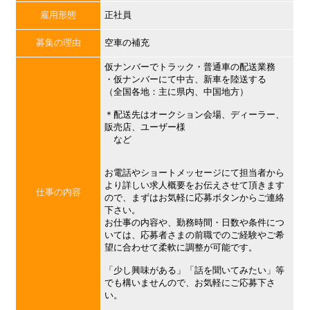
雇用形態
正社員
募集の理由
空車の補充
仮ナンバーでトラック・普通車の配送業務
・仮ナンバーにて中古、新車を陸送する
（全国各地：主に県内、中国地方）
＊配送先はオークション会場、ディーラー、
販売店、ユーザー様
など
お電話やショートメッセージにて担当者から
より詳しい求人概要をお伝えさせて頂きます
仕事の内容
ので、まずはお気軽に応募ボタンからご連絡
下さい。
お仕事の内容や、勤務時間・日数や条件につ
いては、応募者さまの前職でのご経験やご希
望に合わせて柔軟に調整が可能です。
「少し興味がある」「話を聞いてみたい」等
でも構いませんので、お気軽にご応募下さ
い。