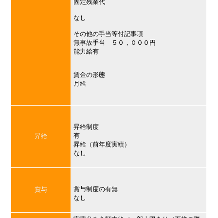
固定残業代
なし
その他の手当等付記事項
無事故手当 ５０，０００円
能力給有
賃金の形態
月給
昇給制度
有
昇給
昇給（前年度実績）
なし
賞与制度の有無
賞与
なし