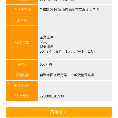
会社所在地
〒933-0816 富山県高岡市二塚１１７０
最寄駅
企業全体
68人
従業員数
就業場所
5人（うち女性：1人、パート：1人）
資本金
600万円
事業内容
自動車回送運行業・一般貨物運送業
事業所番号
法人番号
7230001013533
応募する