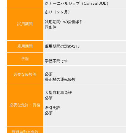
©︎ カーニバルジョブ（Carnival JOB）
あり〈２ヶ月〉
試用期間中の労働条件
試用期間
同条件
雇用期間
雇用期間の定めなし
学歴
学歴不問です
必須
必要な経験等
長距離の運転経験
大型自動車免許
必須
必要な免許・資格
牽引免許
必須
普通自動車免許