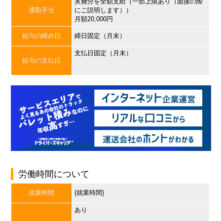
実費分を全額支給（一部上限あり（面接の際
通勤手当
にご説明します））
月額20,000円
給与の締め日
締日固定（月末）
支払日固定（月末）
給与の支払日
労働時間について
就業時間
{就業時間}
あり