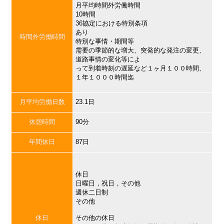
月平均時間外労働時間
10時間
36協定における特別条項
あり
時間外労働時間
特別な事情・期間等
需要の季節的な増大、突発的な発注の変更、
道路事情の変化等によ
って到着時刻の遅延など１ヶ月１００時間、
１年１０００時間迄
月平均労働日数
23.1日
休憩時間
90分
年間休日
87日
休日
日曜日，祝日，その他
週休二日制
その他
休日
その他の休日