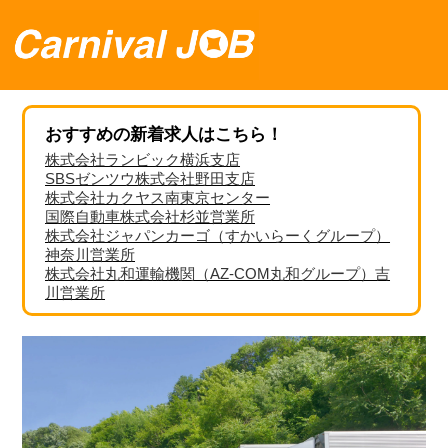
おすすめの新着求人はこちら！
株式会社ランビック横浜支店
SBSゼンツウ株式会社野田支店
株式会社カクヤス南東京センター
国際自動車株式会社杉並営業所
株式会社ジャパンカーゴ（すかいらーくグループ）
神奈川営業所
株式会社丸和運輸機関（AZ-COM丸和グループ）吉
川営業所