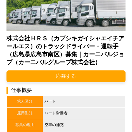
株式会社ＨＲＳ（カブシキガイシャエイチア
ールエス）のトラックドライバー・運転手
（広島県広島市南区）募集｜カーニバルジョ
ブ（カーニバルグループ株式会社）
応募する
仕事概要
求人区分
パート
雇用形態
パート労働者
募集の理由
空車の補充