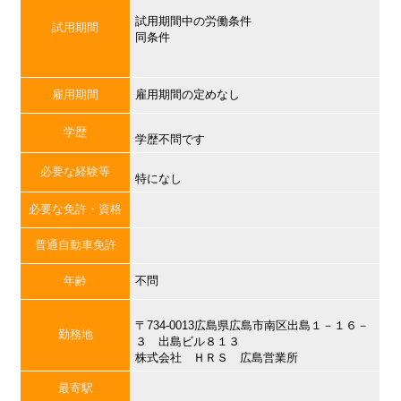
試用期間中の労働条件
試用期間
同条件
雇用期間
雇用期間の定めなし
学歴
学歴不問です
必要な経験等
特になし
必要な免許・資格
普通自動車免許
年齢
不問
〒734-0013広島県広島市南区出島１－１６－
勤務地
３ 出島ビル８１３
株式会社 ＨＲＳ 広島営業所
最寄駅