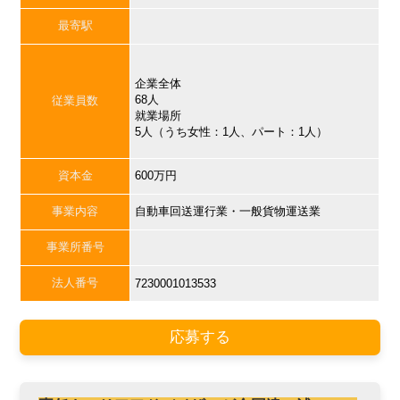
最寄駅
企業全体
68人
従業員数
就業場所
5人（うち女性：1人、パート：1人）
資本金
600万円
事業内容
自動車回送運行業・一般貨物運送業
事業所番号
法人番号
7230001013533
応募する