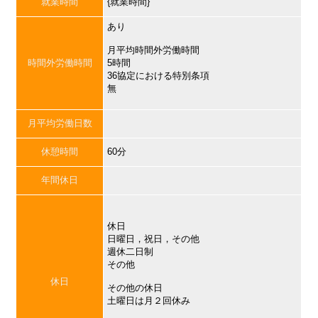
就業時間
{就業時間}
あり
月平均時間外労働時間
時間外労働時間
5時間
36協定における特別条項
無
月平均労働日数
休憩時間
60分
年間休日
休日
日曜日，祝日，その他
週休二日制
その他
休日
その他の休日
土曜日は月２回休み