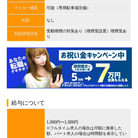
マイカー通勤
可能（専用駐車場完備）
転勤
なし
受動喫煙の対策あり（喫煙室設置）喫煙室あ
受動喫煙対策
り
給与について
1,000円〜1,000円
※フルタイム求人の場合は月額に換算した
額、パート求人の場合は時間額を表示してい