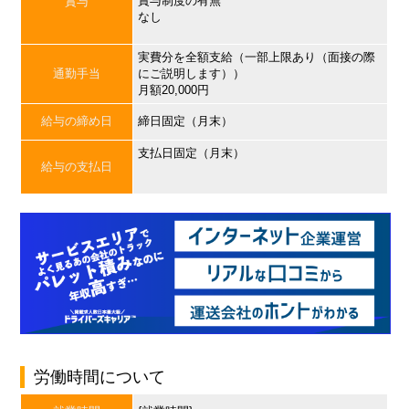
賞与制度の有無
賞与
なし
実費分を全額支給（一部上限あり（面接の際
通勤手当
にご説明します））
月額20,000円
給与の締め日
締日固定（月末）
支払日固定（月末）
給与の支払日
労働時間について