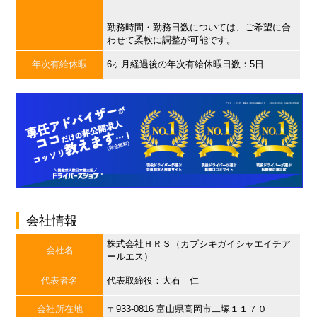
勤務時間・勤務日数については、ご希望に合
わせて柔軟に調整が可能です。
年次有給休暇
6ヶ月経過後の年次有給休暇日数：5日
会社情報
株式会社ＨＲＳ（カブシキガイシャエイチア
会社名
ールエス）
代表者名
代表取締役：大石 仁
会社所在地
〒933-0816 富山県高岡市二塚１１７０