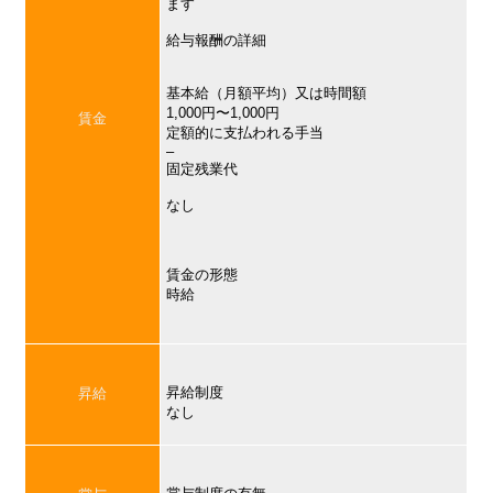
ます
給与報酬の詳細
基本給（月額平均）又は時間額
1,000円〜1,000円
賃金
定額的に支払われる手当
–
固定残業代
なし
賃金の形態
時給
昇給制度
昇給
なし