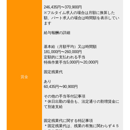
246,435円〜370,900円
※フルタイム求人の場合は月額に換算した
額、パート求人の場合は時間額を表示してい
ます
給与報酬の詳細
基本給（月額平均）又は時間額
181,000円〜260,000円
定額的に支払われる手当
特殊作業手当5,000円〜20,000円
固定残業代
賃金
あり
60,435円〜90,900円
その他の手当等付記事項
＊休日出勤の場合も、法定通りの割増賃金に
て別途支給
固定残業代に関する特記事項
＊固定残業代は、残業の有無に関わらず４５