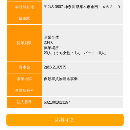
会社所在地
〒243-0807 神奈川県厚木市金田１４６３－３
最寄駅
企業全体
234人
従業員数
就業場所
20人（うち女性：1人、パート：0人）
資本金
2億8,210万円
事業内容
自動車貨物運送事業
事業所番号
法人番号
6021001013297
応募する