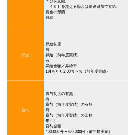
ｈ分を支給。
４５ｈを超える場合は別途追加で支給。
賃金の形態
月給
昇給制度
有
昇給（前年度実績）
昇給
有
昇給金額／昇給率
1月あたり2.00％〜％（前年度実績）
賞与制度の有無
有
賞与（前年度実績）の有無
有
賞与
賞与（前年度実績）の回数
年2回
賞与金額
400,000円〜750,000円（前年度実績）