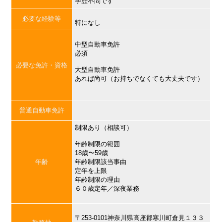
学歴不問です
必要な経験等
特になし
中型自動車免許
必須
必要な免許・資格
大型自動車免許
あれば尚可（お持ちでなくても大丈夫です）
普通自動車免許
制限あり（相談可）
年齢制限の範囲
18歳〜59歳
年齢
年齢制限該当事由
定年を上限
年齢制限の理由
６０歳定年／深夜業務
〒253-0101神奈川県高座郡寒川町倉見１３３