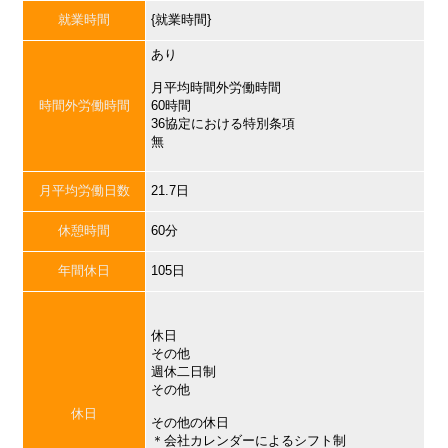
就業時間
{就業時間}
あり
月平均時間外労働時間
時間外労働時間
60時間
36協定における特別条項
無
月平均労働日数
21.7日
休憩時間
60分
年間休日
105日
休日
その他
週休二日制
その他
休日
その他の休日
＊会社カレンダーによるシフト制