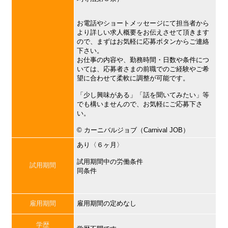
お電話やショートメッセージにて担当者から
より詳しい求人概要をお伝えさせて頂きます
ので、まずはお気軽に応募ボタンからご連絡
下さい。
お仕事の内容や、勤務時間・日数や条件につ
いては、応募者さまの前職でのご経験やご希
望に合わせて柔軟に調整が可能です。
「少し興味がある」「話を聞いてみたい」等
でも構いませんので、お気軽にご応募下さ
い。
©︎ カーニバルジョブ（Carnival JOB）
あり〈６ヶ月〉
試用期間中の労働条件
試用期間
同条件
雇用期間
雇用期間の定めなし
学歴