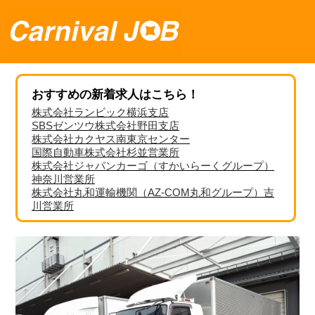
おすすめの新着求人はこちら！
株式会社ランビック横浜支店
SBSゼンツウ株式会社野田支店
株式会社カクヤス南東京センター
国際自動車株式会社杉並営業所
株式会社ジャパンカーゴ（すかいらーくグループ）
神奈川営業所
株式会社丸和運輸機関（AZ-COM丸和グループ）吉
川営業所