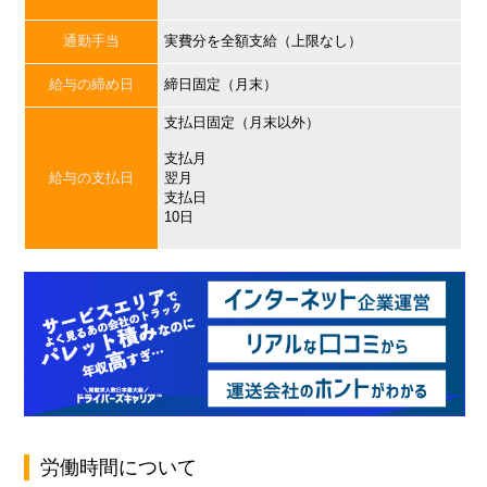
通勤手当
実費分を全額支給（上限なし）
給与の締め日
締日固定（月末）
支払日固定（月末以外）
支払月
給与の支払日
翌月
支払日
10日
労働時間について