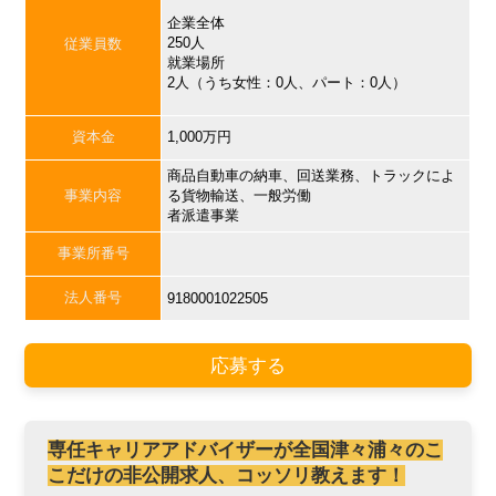
企業全体
250人
従業員数
就業場所
2人（うち女性：0人、パート：0人）
資本金
1,000万円
商品自動車の納車、回送業務、トラックによ
事業内容
る貨物輸送、一般労働
者派遣事業
事業所番号
法人番号
9180001022505
応募する
専任キャリアアドバイザーが全国津々浦々のこ
こだけの非公開求人、コッソリ教えます！