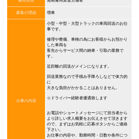
雇用形態
無期雇用派遣労働者
募集の理由
増車
小型・中型・大型トラックの車両回送のお仕
事です。
修理や整備、車検の為にお客様からお預かり
した車両を
客先からサービス間の納車・引取の業務で
す。
近距離の回送がメインになります。
回送業務なので手積み手降ろしなどで体力的
に
大きな負担がかかることはありません。
☆ドライバー経験者優遇致します
仕事の内容
お電話やショートメッセージにて担当者から
より詳しい求人概要をお伝えさせて頂きます
ので、まずはお気軽に応募ボタンからご連絡
下さい。
お仕事の内容や、勤務時間・日数や条件につ