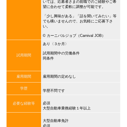
いては、応募者さまの前職でのご経験やご希
望に合わせて柔軟に調整が可能です。
「少し興味がある」「話を聞いてみたい」等
でも構いませんので、お気軽にご応募下さ
い。
©︎ カーニバルジョブ（Carnival JOB）
あり〈３か月〉
試用期間中の労働条件
試用期間
同条件
雇用期間
雇用期間の定めなし
学歴
学歴不問です
必須
必要な経験等
大型自動車乗務経験１年以上
大型自動車免許
必須