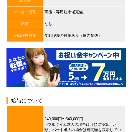
最寄駅
マイカー通勤
可能（専用駐車場完備）
転勤
なし
受動喫煙対策
受動喫煙の対策あり（屋内禁煙）
給与について
240,000円〜340,000円
※フルタイム求人の場合は月額に換算した
額、パート求人の場合は時間額を表示してい