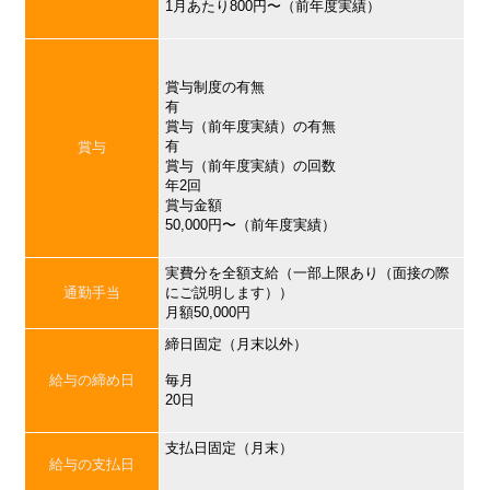
1月あたり800円〜（前年度実績）
賞与制度の有無
有
賞与（前年度実績）の有無
有
賞与
賞与（前年度実績）の回数
年2回
賞与金額
50,000円〜（前年度実績）
実費分を全額支給（一部上限あり（面接の際
通勤手当
にご説明します））
月額50,000円
締日固定（月末以外）
給与の締め日
毎月
20日
支払日固定（月末）
給与の支払日