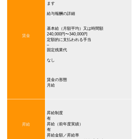
ます
給与報酬の詳細
基本給（月額平均）又は時間額
240,000円〜340,000円
賃金
定額的に支払われる手当
–
固定残業代
なし
賃金の形態
月給
昇給制度
有
昇給（前年度実績）
昇給
有
昇給金額／昇給率