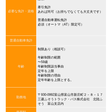
牽引免許
必要な免許・資格
あれば尚可（お持ちでなくても大丈夫です）
普通自動車運転免許
必須（オートマ（AT）限定可）
普通自動車免許
制限あり（相談可）
年齢制限の範囲
〜59歳
年齢
年齢制限該当事由
定年を上限
年齢制限の理由
定年年齢を上限とする。
〒930-0992富山県富山市新庄町２－８－１７
勤務地
三菱ふそうトラック・バス株式会社 北陸ふ
そう 富山支店内