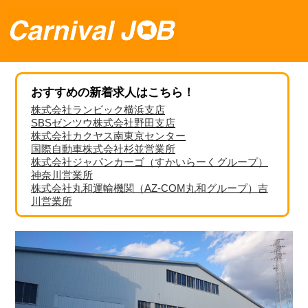
おすすめの新着求人はこちら！
株式会社ランビック横浜支店
SBSゼンツウ株式会社野田支店
株式会社カクヤス南東京センター
国際自動車株式会社杉並営業所
株式会社ジャパンカーゴ（すかいらーくグループ）
神奈川営業所
株式会社丸和運輸機関（AZ-COM丸和グループ）吉
川営業所