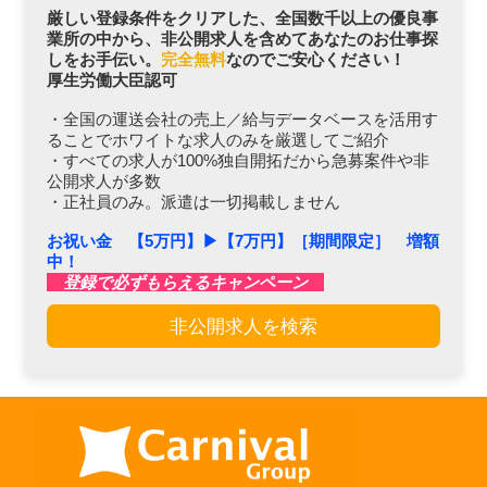
厳しい登録条件をクリアした、全国数千以上の優良事
業所の中から、非公開求人を含めてあなたのお仕事探
しをお手伝い。
完全無料
なのでご安心ください！
厚生労働大臣認可
・全国の運送会社の売上／給与データベースを活用す
ることでホワイトな求人のみを厳選してご紹介
・すべての求人が100%独自開拓だから急募案件や非
公開求人が多数
・正社員のみ。派遣は一切掲載しません
お祝い金 【5万円】▶︎【7万円】［期間限定］ 増額
中！
登録で必ずもらえるキャンペーン
非公開求人を検索