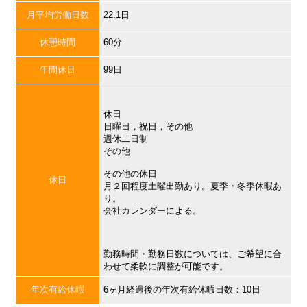
月平均労働日数
22.1日
休憩時間
60分
年間休日
99日
休日
日曜日，祝日，その他
週休二日制
その他
その他の休日
休日
月２回程度土曜出勤あり。夏季・冬季休暇あ
り。
会社カレンダーによる。
勤務時間・勤務日数については、ご希望に合
わせて柔軟に調整が可能です。
年次有給休暇
6ヶ月経過後の年次有給休暇日数：10日