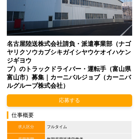
名古屋陸送株式会社請負・派遣事業部（ナゴ
ヤリクソウカブシキガイシヤウケオイハケン
ジギヨウ
ブ）のトラックドライバー・運転手（富山県
富山市）募集｜カーニバルジョブ（カーニバ
ルグループ株式会社）
応募する
仕事概要
求人区分
フルタイム