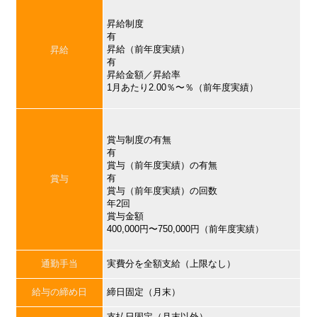
昇給制度
有
昇給（前年度実績）
昇給
有
昇給金額／昇給率
1月あたり2.00％〜％（前年度実績）
賞与制度の有無
有
賞与（前年度実績）の有無
有
賞与
賞与（前年度実績）の回数
年2回
賞与金額
400,000円〜750,000円（前年度実績）
通勤手当
実費分を全額支給（上限なし）
給与の締め日
締日固定（月末）
支払日固定（月末以外）