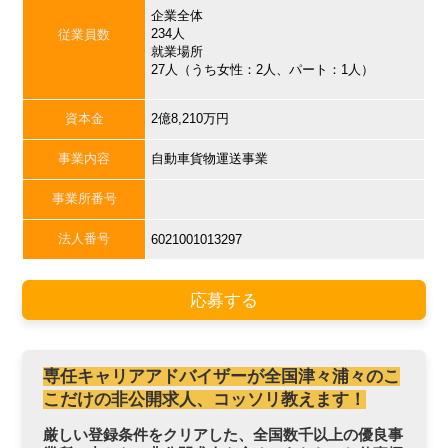
企業全体
234人
従業員数
就業場所
27人（うち女性：2人、パート：1人）
資本金
2億8,210万円
事業内容
自動車貨物運送事業
事業所番号
法人番号
6021001013297
応募する
専任キャリアアドバイザーが全国津々浦々のこ
こだけの非公開求人、コッソリ教えます！
厳しい登録条件をクリアした、全国数千以上の優良事