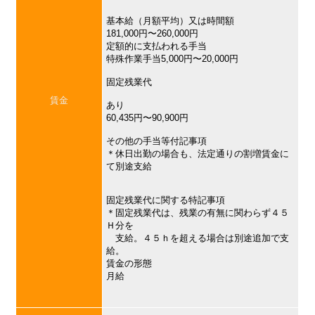
基本給（月額平均）又は時間額
181,000円〜260,000円
定額的に支払われる手当
特殊作業手当5,000円〜20,000円
固定残業代
賃金
あり
60,435円〜90,900円
その他の手当等付記事項
＊休日出勤の場合も、法定通りの割増賃金に
て別途支給
固定残業代に関する特記事項
＊固定残業代は、残業の有無に関わらず４５
Ｈ分を
支給。４５ｈを超える場合は別途追加で支
給。
賃金の形態
月給