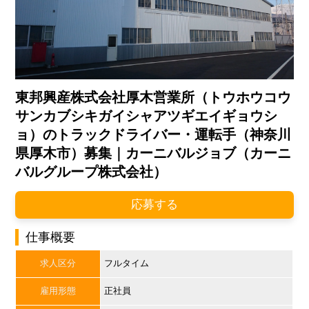
東邦興産株式会社厚木営業所（トウホウコウ
サンカブシキガイシャアツギエイギョウシ
ョ）のトラックドライバー・運転手（神奈川
県厚木市）募集｜カーニバルジョブ（カーニ
バルグループ株式会社）
応募する
仕事概要
求人区分
フルタイム
雇用形態
正社員