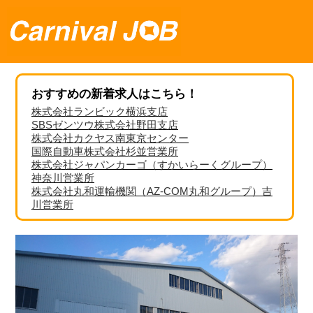
おすすめの新着求人はこちら！
株式会社ランビック横浜支店
SBSゼンツウ株式会社野田支店
株式会社カクヤス南東京センター
国際自動車株式会社杉並営業所
株式会社ジャパンカーゴ（すかいらーくグループ）
神奈川営業所
株式会社丸和運輸機関（AZ-COM丸和グループ）吉
川営業所