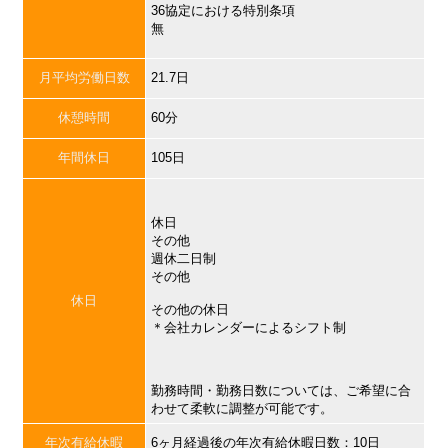
36協定における特別条項
無
月平均労働日数
21.7日
休憩時間
60分
年間休日
105日
休日
その他
週休二日制
その他
休日
その他の休日
＊会社カレンダーによるシフト制
勤務時間・勤務日数については、ご希望に合
わせて柔軟に調整が可能です。
年次有給休暇
6ヶ月経過後の年次有給休暇日数：10日