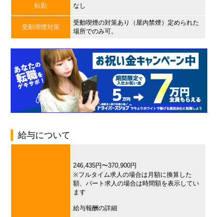
転勤
なし
受動喫煙の対策あり（屋内禁煙）定められた
受動喫煙対策
場所でのみ可。
給与について
246,435円〜370,900円
※フルタイム求人の場合は月額に換算した
額、パート求人の場合は時間額を表示してい
ます
給与報酬の詳細