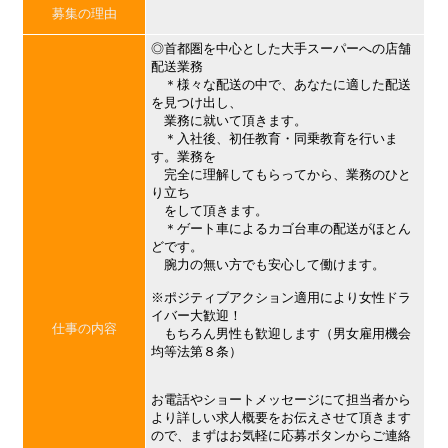
募集の理由
◎首都圏を中心とした大手スーパーへの店舗
配送業務
＊様々な配送の中で、あなたに適した配送
を見つけ出し、
業務に就いて頂きます。
＊入社後、初任教育・同乗教育を行いま
す。業務を
完全に理解してもらってから、業務のひと
り立ち
をして頂きます。
＊ゲート車によるカゴ台車の配送がほとん
どです。
腕力の無い方でも安心して働けます。
※ポジティブアクション適用により女性ドラ
イバー大歓迎！
仕事の内容
もちろん男性も歓迎します（男女雇用機会
均等法第８条）
お電話やショートメッセージにて担当者から
より詳しい求人概要をお伝えさせて頂きます
ので、まずはお気軽に応募ボタンからご連絡