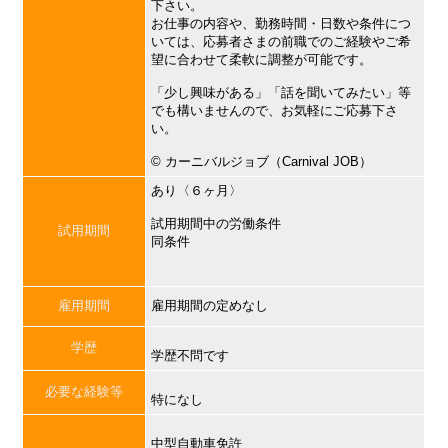
下さい。
お仕事の内容や、勤務時間・日数や条件につ
いては、応募者さまの前職でのご経験やご希
望に合わせて柔軟に調整が可能です。
「少し興味がある」「話を聞いてみたい」等
でも構いませんので、お気軽にご応募下さ
い。
©︎ カーニバルジョブ（Carnival JOB）
あり〈６ヶ月〉
試用期間中の労働条件
試用期間
同条件
雇用期間
雇用期間の定めなし
学歴
学歴不問です
必要な経験等
特になし
中型自動車免許