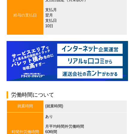
支払月
給与の支払日
翌月
支払日
10日
労働時間について
就業時間
{就業時間}
あり
月平均時間外労働時間
時間外労働時間
60時間