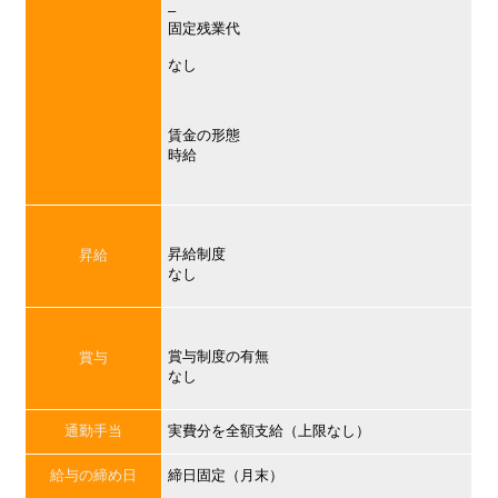
–
固定残業代
なし
賃金の形態
時給
昇給制度
昇給
なし
賞与制度の有無
賞与
なし
通勤手当
実費分を全額支給（上限なし）
給与の締め日
締日固定（月末）