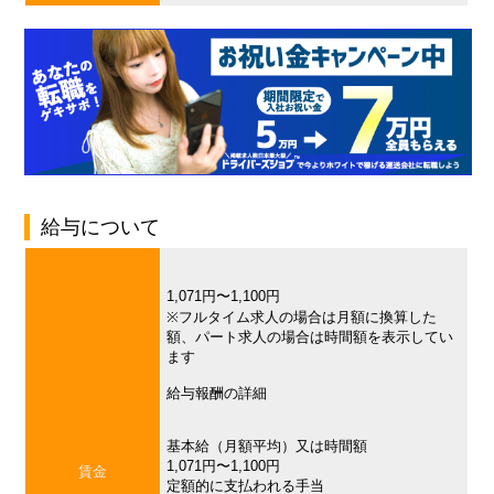
給与について
1,071円〜1,100円
※フルタイム求人の場合は月額に換算した
額、パート求人の場合は時間額を表示してい
ます
給与報酬の詳細
基本給（月額平均）又は時間額
1,071円〜1,100円
賃金
定額的に支払われる手当