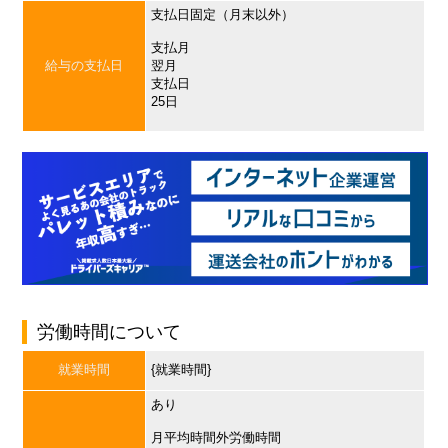
支払日固定（月末以外）
支払月
給与の支払日
翌月
支払日
25日
労働時間について
就業時間
{就業時間}
あり
月平均時間外労働時間