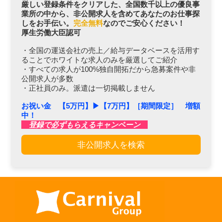
厳しい登録条件をクリアした、全国数千以上の優良事
業所の中から、非公開求人を含めてあなたのお仕事探
しをお手伝い。
完全無料
なのでご安心ください！
厚生労働大臣認可
・全国の運送会社の売上／給与データベースを活用す
ることでホワイトな求人のみを厳選してご紹介
・すべての求人が100%独自開拓だから急募案件や非
公開求人が多数
・正社員のみ。派遣は一切掲載しません
お祝い金 【5万円】▶︎【7万円】［期間限定］ 増額
中！
登録で必ずもらえるキャンペーン
非公開求人を検索