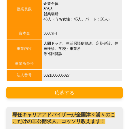
企業全体
305人
従業員数
就業場所
48人（うち女性：45人、パート：20人）
資本金
360万円
人間ドック、生活習慣病健診、定期健診、住
事業内容
民検診、学校・事業所
等巡回健診
事業所番号
法人番号
5021005006827
応募する
専任キャリアアドバイザーが全国津々浦々のこ
こだけの非公開求人、コッソリ教えます！