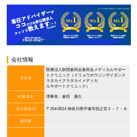
会社情報
医療法人財団倉田会倉田会メディカルサポー
トクリニック（イリョウホウジンザイダンク
会社名
ラタカイクラタカイメディカ
ルサポートクリニック）
代表者名
理事長：倉田 康久
会社所在地
〒254-0014 神奈川県平塚市四之宮２－７－８
最寄駅