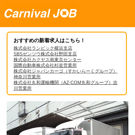
おすすめの新着求人はこちら！
株式会社ランビック横浜支店
SBSゼンツウ株式会社野田支店
株式会社カクヤス南東京センター
国際自動車株式会社杉並営業所
株式会社ジャパンカーゴ（すかいらーくグループ）
神奈川営業所
株式会社丸和運輸機関（AZ-COM丸和グループ）吉
川営業所