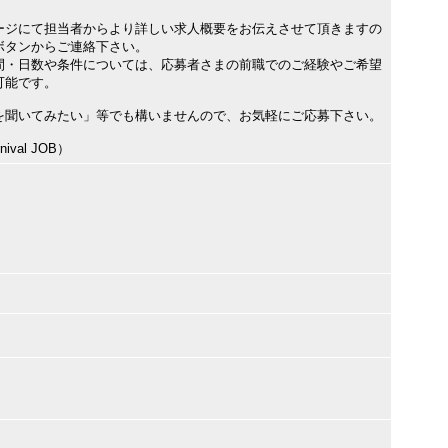
ージにて担当者からより詳しい求人概要をお伝えさせて頂きますの
ボタンからご連絡下さい。
間・日数や条件については、応募者さまの前職でのご経験やご希望
可能です。
を聞いてみたい」等でも構いませんので、お気軽にご応募下さい。
val JOB）