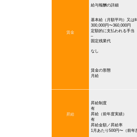
給与報酬の詳細
基本給（月額平均）又は
300,000円〜360,000円
定額的に支払われる手当
賃金
–
固定残業代
なし
賃金の形態
月給
昇給制度
有
昇給（前年度実績）
昇給
有
昇給金額／昇給率
1月あたり500円〜（前年