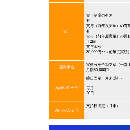
賞与制度の有無
有
賞与（前年度実績）の有
有
賞与
賞与（前年度実績）の回
年2回
賞与金額
30,000円〜（前年度実績
実費分を全額支給（一部
通勤手当
月額50,000円
締日固定（月末以外）
給与の締め日
毎月
20日
支払日固定（月末）
給与の支払日