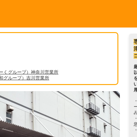
ーくグループ）神奈川営業所
丸和グループ）吉川営業所