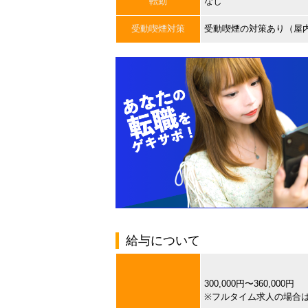
転勤
なし
受動喫煙対策
受動喫煙の対策あり（屋
給与について
300,000円〜360,000円
※フルタイム求人の場合