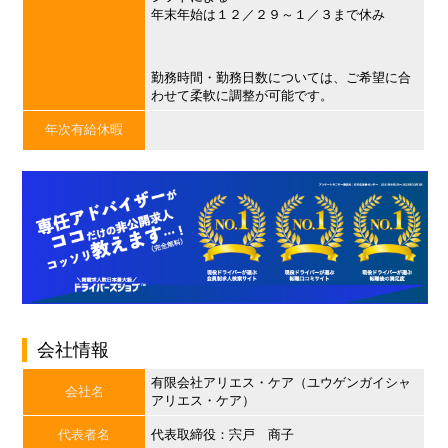
年末年始は１２／２９～１／３まで休み
勤務時間・勤務日数については、ご希望に合
わせて柔軟に調整が可能です。
年次有給休暇
会社情報
有限会社アリエス・ケア（ユウゲンガイシャ
会社名
アリエス・ケア）
代表者名
代表取締役：宍戸 商子