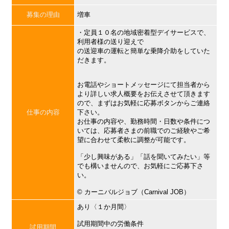
募集の理由
増車
・定員１０名の地域密着型デイサービスで、
利用者様の送り迎えで
の送迎車の運転と簡単な乗降介助をしていた
だきます。
お電話やショートメッセージにて担当者から
より詳しい求人概要をお伝えさせて頂きます
ので、まずはお気軽に応募ボタンからご連絡
仕事の内容
下さい。
お仕事の内容や、勤務時間・日数や条件につ
いては、応募者さまの前職でのご経験やご希
望に合わせて柔軟に調整が可能です。
「少し興味がある」「話を聞いてみたい」等
でも構いませんので、お気軽にご応募下さ
い。
©︎ カーニバルジョブ（Carnival JOB）
あり〈１か月間〉
試用期間中の労働条件
試用期間