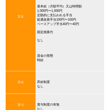
基本給（月額平均）又は時間額
1,000円〜1,000円
定額的に支払われる手当
賃金
処遇改善手当100円〜100円
ベースアップ手当40円〜40円
固定残業代
なし
賃金の形態
時給
昇給制度
昇給
なし
賞与制度の有無
賞与
なし