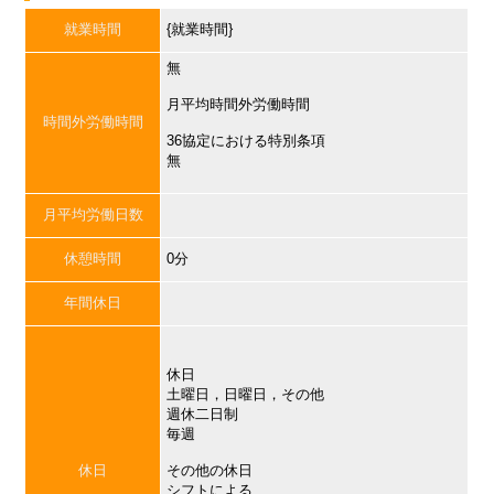
就業時間
{就業時間}
無
月平均時間外労働時間
時間外労働時間
36協定における特別条項
無
月平均労働日数
休憩時間
0分
年間休日
休日
土曜日，日曜日，その他
週休二日制
毎週
休日
その他の休日
シフトによる