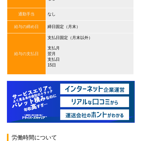
通勤手当
なし
給与の締め日
締日固定（月末）
支払日固定（月末以外）
支払月
給与の支払日
翌月
支払日
15日
労働時間について