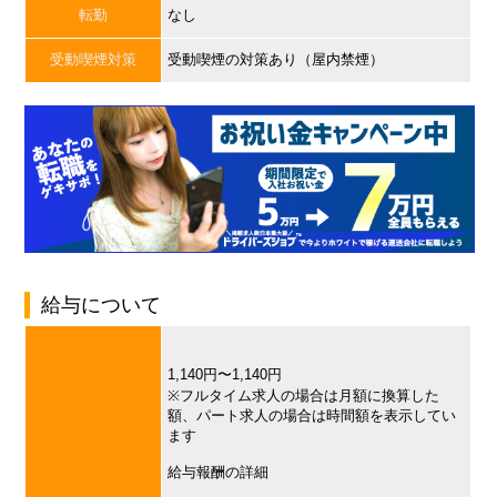
転勤
なし
受動喫煙対策
受動喫煙の対策あり（屋内禁煙）
給与について
1,140円〜1,140円
※フルタイム求人の場合は月額に換算した
額、パート求人の場合は時間額を表示してい
ます
給与報酬の詳細