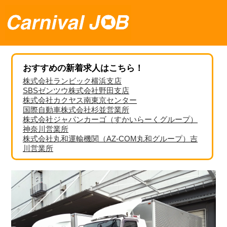
おすすめの新着求人はこちら！
株式会社ランビック横浜支店
SBSゼンツウ株式会社野田支店
株式会社カクヤス南東京センター
国際自動車株式会社杉並営業所
株式会社ジャパンカーゴ（すかいらーくグループ）
神奈川営業所
株式会社丸和運輸機関（AZ-COM丸和グループ）吉
川営業所