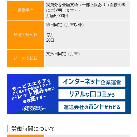
実費分を全額支給（一部上限あり（面接の際
通勤手当
にご説明します））
月額5,000円
締日固定（月末以外）
給与の締め日
毎月
20日
支払日固定（月末）
給与の支払日
労働時間について