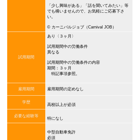
「少し興味がある」「話を聞いてみたい」等
でも構いませんので、お気軽にご応募下さ
い。
©︎ カーニバルジョブ（Carnival JOB）
あり〈３ヶ月〉
試用期間中の労働条件
異なる
試用期間
試用期間中の労働条件の内容
期間：３ヶ月
特記事項参照。
雇用期間
雇用期間の定めなし
学歴
高校以上が必須
必要な経験等
特になし
中型自動車免許
必須