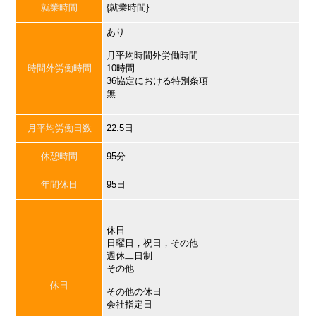
就業時間
{就業時間}
あり
月平均時間外労働時間
時間外労働時間
10時間
36協定における特別条項
無
月平均労働日数
22.5日
休憩時間
95分
年間休日
95日
休日
日曜日，祝日，その他
週休二日制
その他
休日
その他の休日
会社指定日