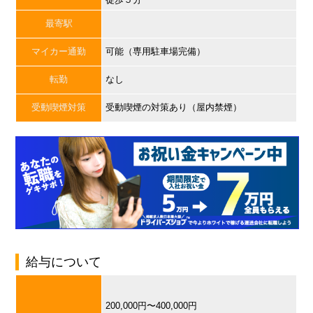
最寄駅
マイカー通勤
可能（専用駐車場完備）
転勤
なし
受動喫煙対策
受動喫煙の対策あり（屋内禁煙）
給与について
200,000円〜400,000円