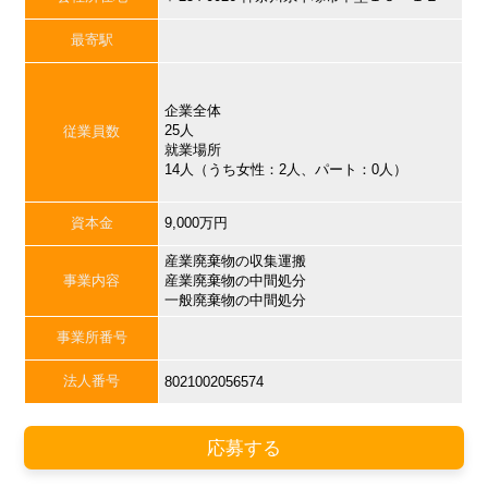
最寄駅
企業全体
25人
従業員数
就業場所
14人（うち女性：2人、パート：0人）
資本金
9,000万円
産業廃棄物の収集運搬
事業内容
産業廃棄物の中間処分
一般廃棄物の中間処分
事業所番号
法人番号
8021002056574
応募する