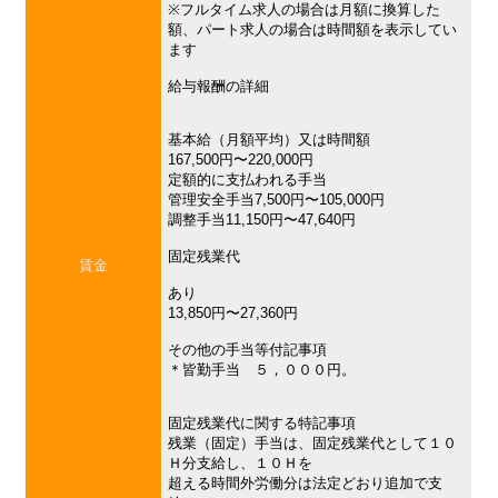
※フルタイム求人の場合は月額に換算した
額、パート求人の場合は時間額を表示してい
ます
給与報酬の詳細
基本給（月額平均）又は時間額
167,500円〜220,000円
定額的に支払われる手当
管理安全手当7,500円〜105,000円
調整手当11,150円〜47,640円
固定残業代
賃金
あり
13,850円〜27,360円
その他の手当等付記事項
＊皆勤手当 ５，０００円。
固定残業代に関する特記事項
残業（固定）手当は、固定残業代として１０
Ｈ分支給し、１０Ｈを
超える時間外労働分は法定どおり追加で支