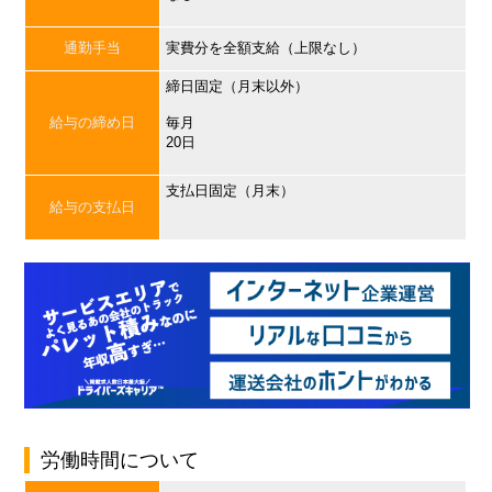
通勤手当
実費分を全額支給（上限なし）
締日固定（月末以外）
給与の締め日
毎月
20日
支払日固定（月末）
給与の支払日
労働時間について