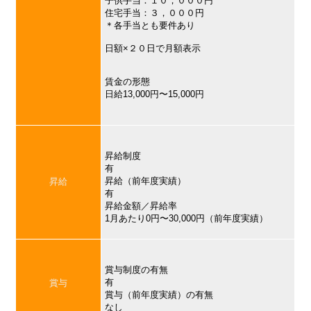
子供手当：１０，０００円
住宅手当：３，０００円
＊各手当とも要件あり
日額×２０日で月額表示
賃金の形態
日給13,000円〜15,000円
昇給制度
有
昇給（前年度実績）
昇給
有
昇給金額／昇給率
1月あたり0円〜30,000円（前年度実績）
賞与制度の有無
有
賞与
賞与（前年度実績）の有無
なし