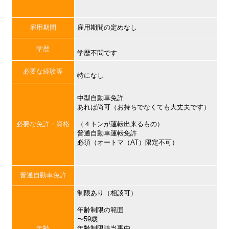
雇用期間
雇用期間の定めなし
学歴
学歴不問です
必要な経験等
特になし
中型自動車免許
あれば尚可（お持ちでなくても大丈夫です）
必要な免許・資格
（４トンが運転出来るもの）
普通自動車運転免許
必須（オートマ（AT）限定不可）
普通自動車免許
制限あり（相談可）
年齢制限の範囲
〜59歳
年齢
年齢制限該当事由