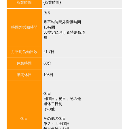
就業時間
{就業時間}
あり
月平均時間外労働時間
時間外労働時間
15時間
36協定における特別条項
無
月平均労働日数
21.7日
休憩時間
60分
年間休日
105日
休日
日曜日，祝日，その他
週休二日制
その他
休日
その他の休日
第２・４土曜日
年末年始・お盆