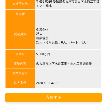
〒468-0026 愛知県名古屋市天白区土原二丁目
会社所在地
４２１番地
最寄駅
企業全体
25人
従業員数
就業場所
25人（うち女性：6人、パート：3人）
資本金
5,000万円
事業内容
名古屋市上下水道工事・土木工事請負業
事業所番号
法人番号
2180001024227
応募する