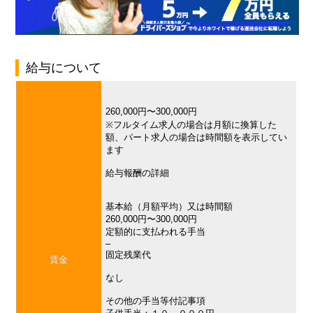
給与について
260,000円〜300,000円
※フルタイム求人の場合は月額に換算した
額、パート求人の場合は時間額を表示してい
ます
給与報酬の詳細
基本給（月額平均）又は時間額
260,000円〜300,000円
定額的に支払われる手当
–
固定残業代
賃金
なし
その他の手当等付記事項