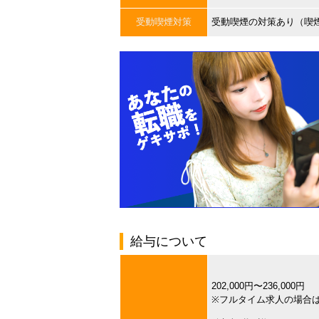
受動喫煙対策
受動喫煙の対策あり（喫
給与について
202,000円〜236,000円
※フルタイム求人の場合