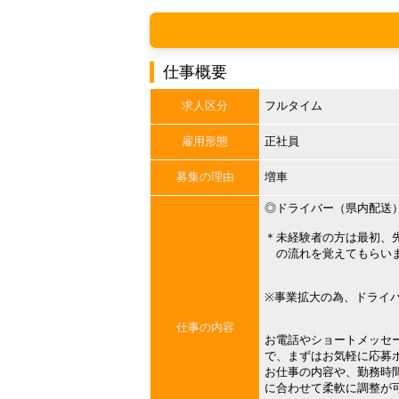
仕事概要
求人区分
フルタイム
雇用形態
正社員
募集の理由
増車
◎ドライバー（県内配送
＊未経験者の方は最初、
の流れを覚えてもらい
※事業拡大の為、ドライ
仕事の内容
お電話やショートメッセ
で、まずはお気軽に応募
お仕事の内容や、勤務時
に合わせて柔軟に調整が