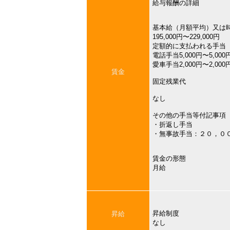
給与報酬の詳細
基本給（月額平均）又は
195,000円〜229,000円
定額的に支払われる手当
電話手当5,000円〜5,000
愛車手当2,000円〜2,000
賃金
固定残業代
なし
その他の手当等付記事項
・折返し手当
・無事故手当：２０，０
賃金の形態
月給
昇給制度
昇給
なし