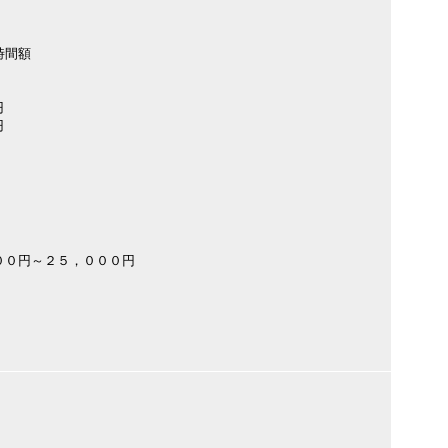
時間額
円
円
００円～２５，０００円