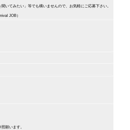
を聞いてみたい」等でも構いませんので、お気軽にご応募下さい。
val JOB）
参照願います。