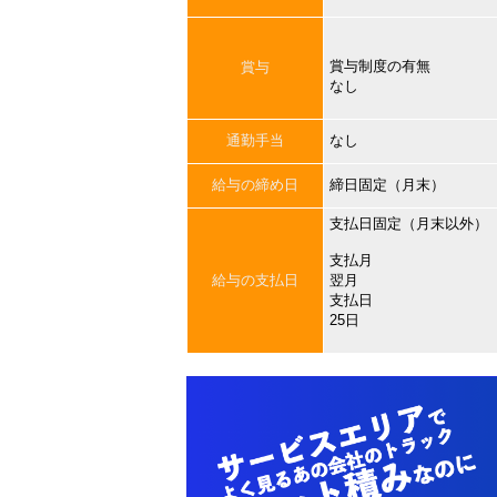
賞与制度の有無
賞与
なし
通勤手当
なし
給与の締め日
締日固定（月末）
支払日固定（月末以外）
支払月
給与の支払日
翌月
支払日
25日