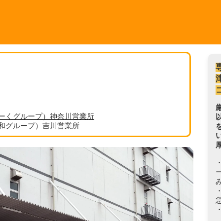
ーくグループ）神奈川営業所
丸和グループ）吉川営業所