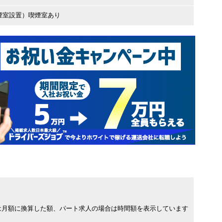
煙室設置）喫煙室あり
は月額に換算した額、パート求人の場合は時間額を表示しています