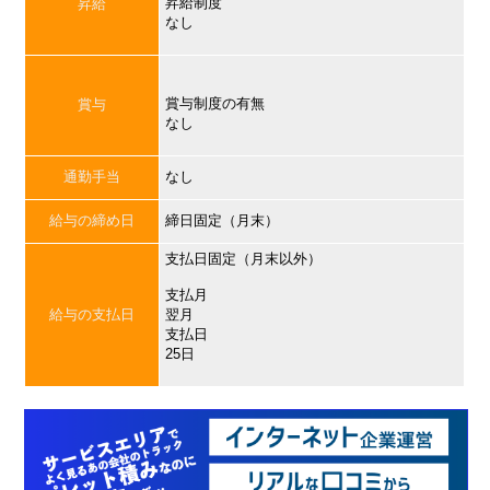
昇給制度
昇給
なし
賞与制度の有無
賞与
なし
通勤手当
なし
給与の締め日
締日固定（月末）
支払日固定（月末以外）
支払月
給与の支払日
翌月
支払日
25日