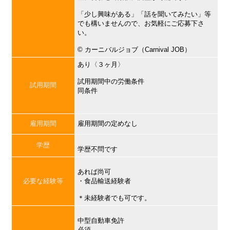
「少し興味がある」「話を聞いてみたい」等
でも構いませんので、お気軽にご応募下さ
い。
©︎ カーニバルジョブ（Carnival JOB）
あり〈３ヶ月〉
試用期間中の労働条件
試用期間
同条件
雇用期間
雇用期間の定めなし
学歴
学歴不問です
あれば尚可
必要な経験等
・食品輸送経験者
＊未経験者でも可です。
中型自動車免許
必須