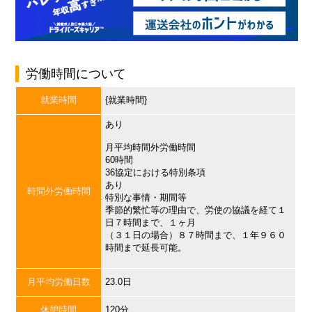
労働時間について
就業時間
{就業時間}
あり
月平均時間外労働時間
60時間
36協定における特別条項
あり
時間外労働時間
特別な事情・期間等
季節的繁忙等の理由で、労使の協議を経て１
日７時間まで、１ヶ月
（３１日の場合）８７時間まで、１年９６０
時間まで延長可能。
月平均労働日数
23.0日
休憩時間
120分