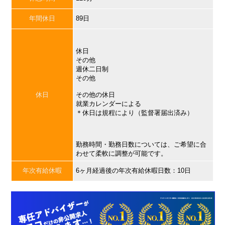
年間休日
89日
休日
その他
週休二日制
その他
休日
その他の休日
就業カレンダーによる
＊休日は規程により（監督署届出済み）
勤務時間・勤務日数については、ご希望に合
わせて柔軟に調整が可能です。
年次有給休暇
6ヶ月経過後の年次有給休暇日数：10日