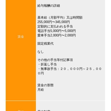
給与報酬の詳細
基本給（月額平均）又は時間額
255,000円〜345,000円
定額的に支払われる手当
電話手当5,000円〜5,000円
愛車手当2,000円〜2,000円
賃金
固定残業代
なし
その他の手当等付記事項
・折返し手当
・無事故手当：２０，０００円～２５，００
０円
賃金の形態
月給