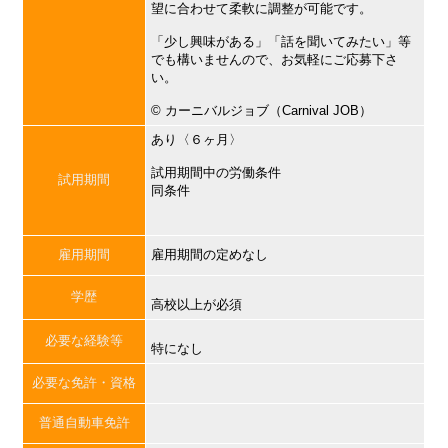
望に合わせて柔軟に調整が可能です。
「少し興味がある」「話を聞いてみたい」等
でも構いませんので、お気軽にご応募下さ
い。
©︎ カーニバルジョブ（Carnival JOB）
あり〈６ヶ月〉
試用期間中の労働条件
試用期間
同条件
雇用期間
雇用期間の定めなし
学歴
高校以上が必須
必要な経験等
特になし
必要な免許・資格
普通自動車免許