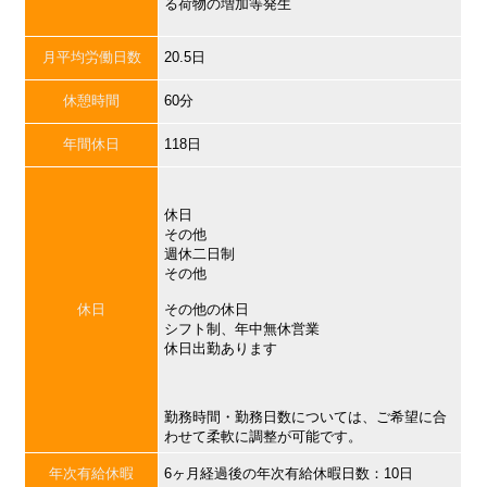
る荷物の増加等発生
月平均労働日数
20.5日
休憩時間
60分
年間休日
118日
休日
その他
週休二日制
その他
休日
その他の休日
シフト制、年中無休営業
休日出勤あります
勤務時間・勤務日数については、ご希望に合
わせて柔軟に調整が可能です。
年次有給休暇
6ヶ月経過後の年次有給休暇日数：10日