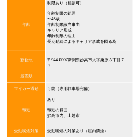
制限あり（相談可）
年齢制限の範囲
〜45歳
年齢
年齢制限該当事由
キャリア形成
年齢制限の理由
長期勤続によるキャリア形成を図る為
〒944-0007新潟県妙高市大字栗原３丁目７－
勤務地
７
最寄駅
マイカー通勤
可能（専用駐車場完備）
あり
転勤
転勤の範囲
妙高市内、上越市
受動喫煙対策
受動喫煙の対策あり（屋内禁煙）