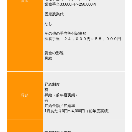
賃金
業務手当33,600円〜250,000円
固定残業代
なし
その他の手当等付記事項
扶養手当 ２４，０００円～５８，０００円
賃金の形態
月給
昇給制度
有
昇給（前年度実績）
昇給
有
昇給金額／昇給率
1月あたり0円〜4,000円（前年度実績）