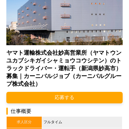
ヤマト運輸株式会社妙高営業所（ヤマトウン
ユカブシキガイシャミョウコウシテン）のト
ラックドライバー・運転手（新潟県妙高市）
募集｜カーニバルジョブ（カーニバルグルー
プ株式会社）
応募する
仕事概要
求人区分
フルタイム