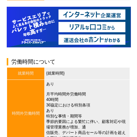
労働時間について
就業時間
{就業時間}
あり
月平均時間外労働時間
40時間
36協定における特別条項
あり
時間外労働時間
特別な事情・期間等
季節的要因による繁忙に伴い、顧客対応や現
場管理業務が増加、通
信販売、デパート商品セール等の計画を超え