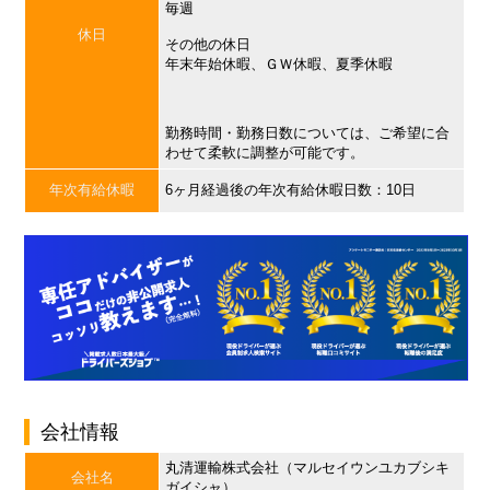
毎週
休日
その他の休日
年末年始休暇、ＧＷ休暇、夏季休暇
勤務時間・勤務日数については、ご希望に合
わせて柔軟に調整が可能です。
年次有給休暇
6ヶ月経過後の年次有給休暇日数：10日
会社情報
丸清運輸株式会社（マルセイウンユカブシキ
会社名
ガイシャ）