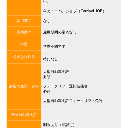
い。
©︎ カーニバルジョブ（Carnival JOB）
試用期間
なし
雇用期間
雇用期間の定めなし
学歴
学歴不問です
必要な経験等
特になし
大型自動車免許
必須
必要な免許・資格
フォークリフト運転技能者
必須
大型自動車免許フォークリフト免許
普通自動車免許
制限あり（相談可）