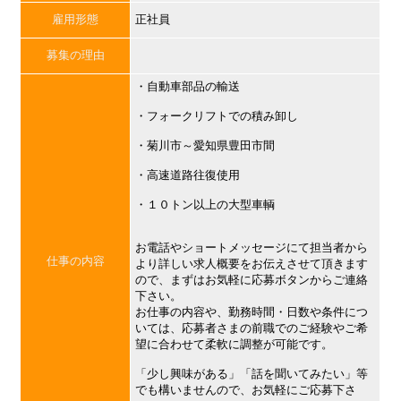
雇用形態
正社員
募集の理由
・自動車部品の輸送
・フォークリフトでの積み卸し
・菊川市～愛知県豊田市間
・高速道路往復使用
・１０トン以上の大型車輌
お電話やショートメッセージにて担当者から
仕事の内容
より詳しい求人概要をお伝えさせて頂きます
ので、まずはお気軽に応募ボタンからご連絡
下さい。
お仕事の内容や、勤務時間・日数や条件につ
いては、応募者さまの前職でのご経験やご希
望に合わせて柔軟に調整が可能です。
「少し興味がある」「話を聞いてみたい」等
でも構いませんので、お気軽にご応募下さ