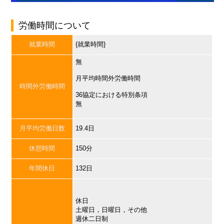
労働時間について
就業時間
{就業時間}
無
月平均時間外労働時間
時間外労働時間
36協定における特別条項
無
月平均労働日数
19.4日
休憩時間
150分
年間休日
132日
休日
土曜日，日曜日，その他
週休二日制