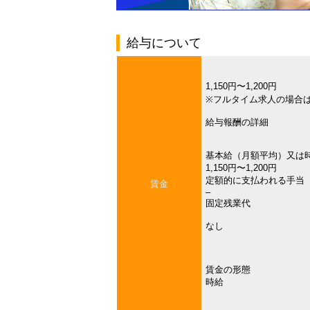
給与について
1,150円〜1,200円
※フルタイム求人の場合
給与報酬の詳細
基本給（月額平均）又は
1,150円〜1,200円
定額的に支払われる手当
賃金
–
固定残業代
なし
賃金の形態
時給