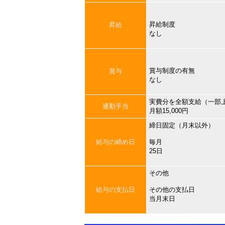
昇給制度
昇給
なし
賞与制度の有無
賞与
なし
実費分を全額支給（一部
通勤手当
月額15,000円
締日固定（月末以外）
給与の締め日
毎月
25日
その他
給与の支払日
その他の支払日
当月末日