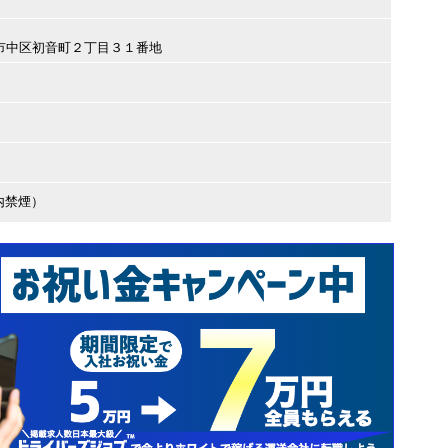
横浜市中区初音町２丁目３１番地
内禁煙）