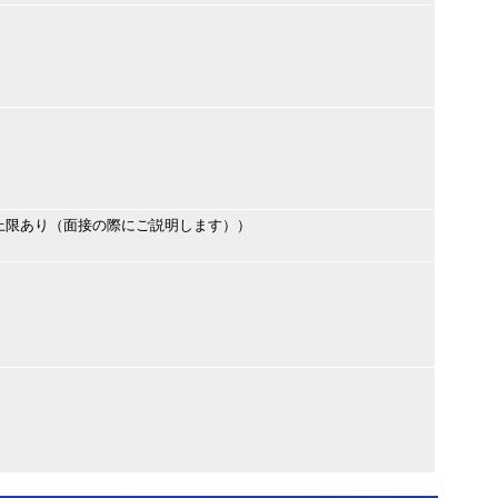
上限あり（面接の際にご説明します））