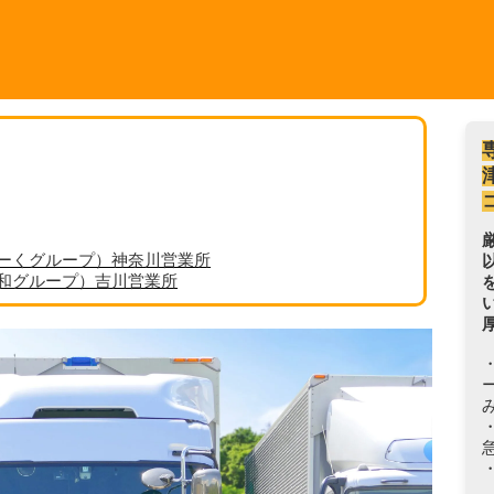
ーくグループ）神奈川営業所
丸和グループ）吉川営業所