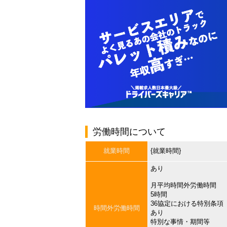
労働時間について
就業時間
{就業時間}
あり
月平均時間外労働時間
5時間
36協定における特別条項
時間外労働時間
あり
特別な事情・期間等