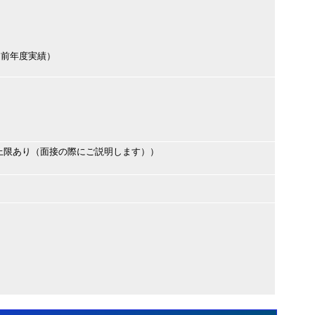
（前年度実績）
上限あり（面接の際にご説明します））