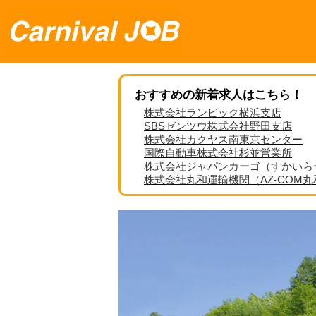
おすすめの新着求人はこちら！
株式会社ランビック横浜支店
SBSゼンツウ株式会社野田支店
株式会社カクヤス南東京センター
国際自動車株式会社杉並営業所
株式会社ジャパンカーゴ（すかいら
株式会社丸和運輸機関（AZ-COM