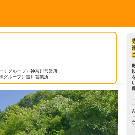
ーくグループ）神奈川営業所
丸和グループ）吉川営業所