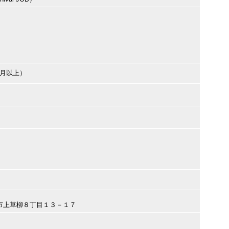
ヶ月以上）
大和市上草柳８丁目１３－１７