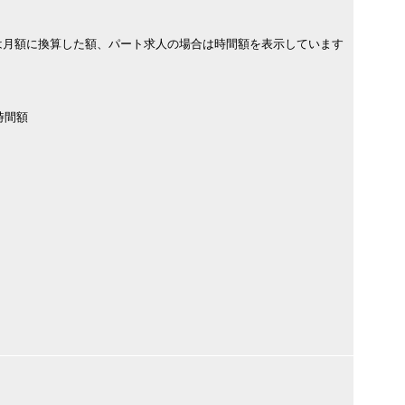
は月額に換算した額、パート求人の場合は時間額を表示しています
時間額