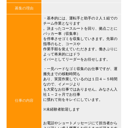
募集の理由
・基本的には、運転手と助手の２人１組での
チーム作業となります
。決まったコースルートを回り、拠点ごとに
パッカー車（収集車）
を停車させゴミを収集していきます。先輩の
指導のもと、コースや
作業手順を覚えていただきます。働きぶりに
よって将来的にはドラ
イバーとしてリーダーをお任せします。
・一見ハードなゴミ収集のお仕事ですが、運
搬先までの移動時間も
あり、実質作業しているのは１日４～５時間
なので、イメージより
も大変なお仕事ではありません。みなさん入
社１～２ヶ月でお仕事
に慣れて街をキレイにしています。
仕事の内容
※未経験者歓迎します
お電話やショートメッセージにて担当者から