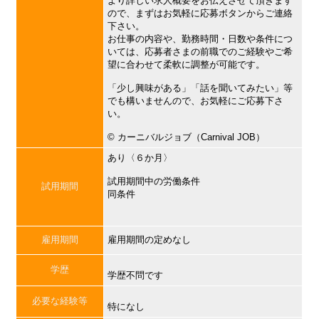
より詳しい求人概要をお伝えさせて頂きます
ので、まずはお気軽に応募ボタンからご連絡
下さい。
お仕事の内容や、勤務時間・日数や条件につ
いては、応募者さまの前職でのご経験やご希
望に合わせて柔軟に調整が可能です。
「少し興味がある」「話を聞いてみたい」等
でも構いませんので、お気軽にご応募下さ
い。
©︎ カーニバルジョブ（Carnival JOB）
あり〈６か月〉
試用期間中の労働条件
試用期間
同条件
雇用期間
雇用期間の定めなし
学歴
学歴不問です
必要な経験等
特になし