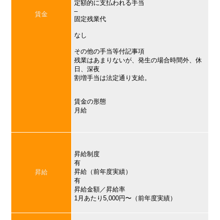
定額的に支払われる手当
–
賃金
固定残業代
なし
その他の手当等付記事項
残業はあまりないが、発生の場合時間外、休
日、深夜
割増手当は法定通り支給。
賃金の形態
月給
昇給制度
有
昇給（前年度実績）
昇給
有
昇給金額／昇給率
1月あたり5,000円〜（前年度実績）