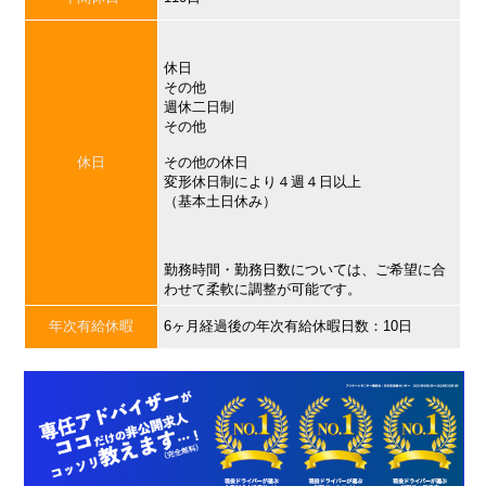
休日
その他
週休二日制
その他
休日
その他の休日
変形休日制により４週４日以上
（基本土日休み）
勤務時間・勤務日数については、ご希望に合
わせて柔軟に調整が可能です。
年次有給休暇
6ヶ月経過後の年次有給休暇日数：10日