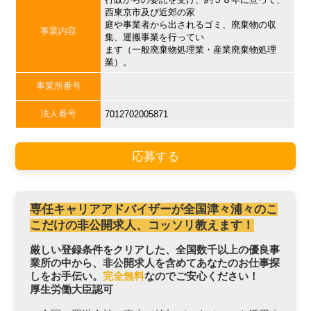
西東京市及び近郊の家
庭や事業者から出されるゴミ、廃棄物の収
事業内容
集、運搬事業を行ってい
ます（一般廃棄物処理業・産業廃棄物処理
業）。
事業所番号
法人番号
7012702005871
応募する
専任キャリアアドバイザーが全国津々浦々のこ
こだけの非公開求人、コッソリ教えます！
厳しい登録条件をクリアした、全国数千以上の優良事
業所の中から、非公開求人を含めてあなたのお仕事探
しをお手伝い。
完全無料
なのでご安心ください！
厚生労働大臣認可