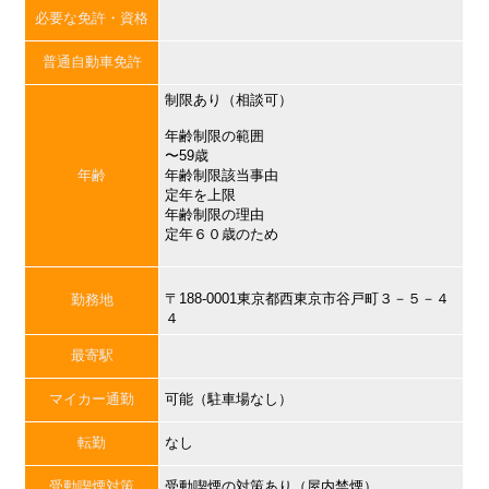
必要な免許・資格
普通自動車免許
制限あり（相談可）
年齢制限の範囲
〜59歳
年齢
年齢制限該当事由
定年を上限
年齢制限の理由
定年６０歳のため
〒188-0001東京都西東京市谷戸町３－５－４
勤務地
４
最寄駅
マイカー通勤
可能（駐車場なし）
転勤
なし
受動喫煙対策
受動喫煙の対策あり（屋内禁煙）