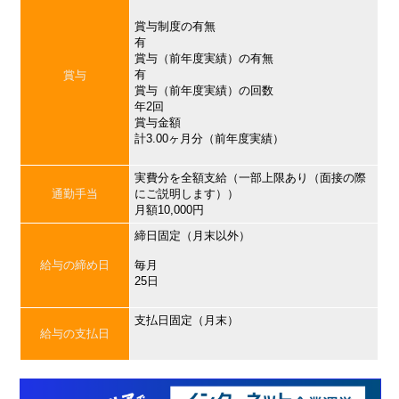
賞与制度の有無
有
賞与（前年度実績）の有無
有
賞与
賞与（前年度実績）の回数
年2回
賞与金額
計3.00ヶ月分（前年度実績）
実費分を全額支給（一部上限あり（面接の際
通勤手当
にご説明します））
月額10,000円
締日固定（月末以外）
給与の締め日
毎月
25日
支払日固定（月末）
給与の支払日