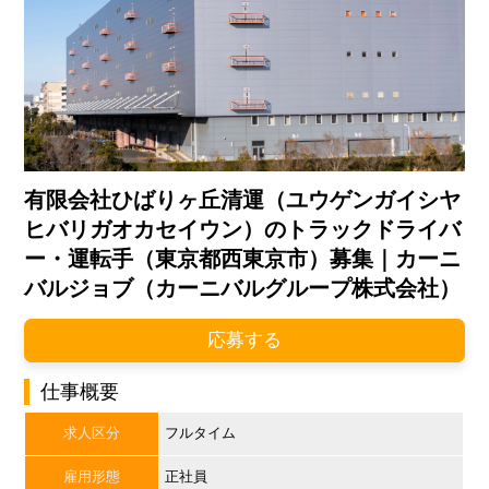
有限会社ひばりヶ丘清運（ユウゲンガイシヤ
ヒバリガオカセイウン）のトラックドライバ
ー・運転手（東京都西東京市）募集｜カーニ
バルジョブ（カーニバルグループ株式会社）
応募する
仕事概要
求人区分
フルタイム
雇用形態
正社員