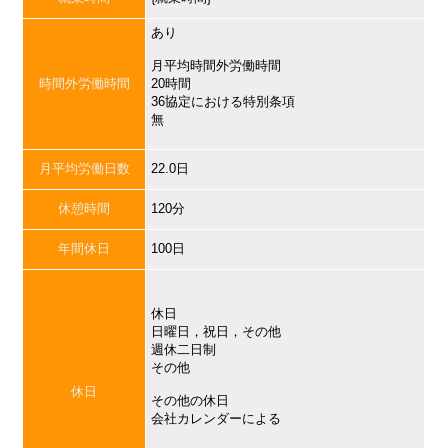
あり
月平均時間外労働時間
時間外労働時間
20時間
36協定における特別条項
無
月平均労働日数
22.0日
休憩時間
120分
年間休日
100日
休日
日曜日，祝日，その他
週休二日制
その他
休日
その他の休日
会社カレンダーによる