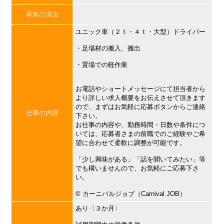
募集の理由
ユニック車（２ｔ・４ｔ・大型）ドライバー
・足場材の搬入、搬出
・置場での軽作業
お電話やショートメッセージにて担当者から
より詳しい求人概要をお伝えさせて頂きます
ので、まずはお気軽に応募ボタンからご連絡
仕事の内容
下さい。
お仕事の内容や、勤務時間・日数や条件につ
いては、応募者さまの前職でのご経験やご希
望に合わせて柔軟に調整が可能です。
「少し興味がある」「話を聞いてみたい」等
でも構いませんので、お気軽にご応募下さ
い。
©︎ カーニバルジョブ（Carnival JOB）
あり〈３か月〉