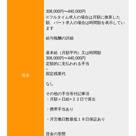
308,000円〜440,000円
※フルタイム求人の場合は月額に換算した
額、パート求人の場合は時間額を表示してい
ます
給与報酬の詳細
基本給（月額平均）又は時間額
308,000円〜440,000円
定額的に支払われる手当
–
固定残業代
賃金
なし
その他の手当等付記事項
・月額＝日給×２２日で算出
・携帯手当あり
・月労働日数最低１８日保証あり
賃金の形態