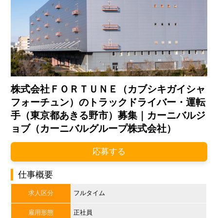
株式会社ＦＯＲＴＵＮＥ（カブシキガイシャ
フォーチュン）のトラックドライバー・運転
手（東京都あきる野市）募集｜カーニバルジ
ョブ（カーニバルグループ株式会社）
応募する
仕事概要
求人区分
フルタイム
雇用形態
正社員