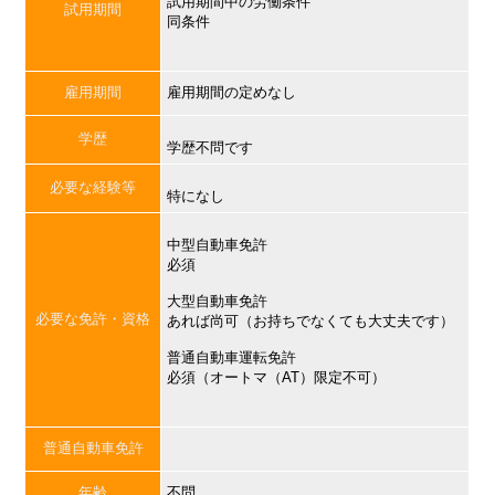
試用期間中の労働条件
試用期間
同条件
雇用期間
雇用期間の定めなし
学歴
学歴不問です
必要な経験等
特になし
中型自動車免許
必須
大型自動車免許
必要な免許・資格
あれば尚可（お持ちでなくても大丈夫です）
普通自動車運転免許
必須（オートマ（AT）限定不可）
普通自動車免許
年齢
不問