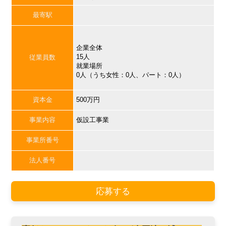
最寄駅
企業全体
15人
従業員数
就業場所
0人（うち女性：0人、パート：0人）
資本金
500万円
事業内容
仮設工事業
事業所番号
法人番号
応募する