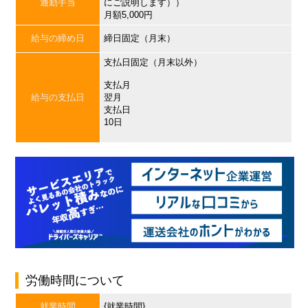
通勤手当
にご説明します））
月額5,000円
給与の締め日
締日固定（月末）
支払日固定（月末以外）
支払月
給与の支払日
翌月
支払日
10日
労働時間について
就業時間
{就業時間}