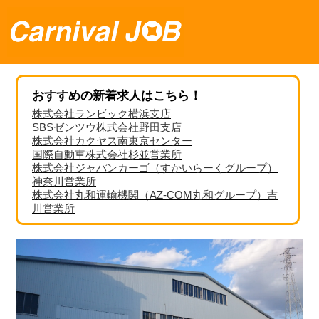
おすすめの新着求人はこちら！
株式会社ランビック横浜支店
SBSゼンツウ株式会社野田支店
株式会社カクヤス南東京センター
国際自動車株式会社杉並営業所
株式会社ジャパンカーゴ（すかいらーくグループ）
神奈川営業所
株式会社丸和運輸機関（AZ-COM丸和グループ）吉
川営業所