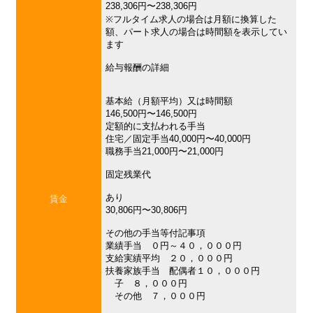
238,306円〜238,306円
※フルタイム求人の場合は月額に換算した
額、パート求人の場合は時間額を表示してい
ます
給与報酬の詳細
基本給（月額平均）又は時間額
146,500円〜146,500円
定額的に支払われる手当
住宅／固定手当40,000円〜40,000円
職務手当21,000円〜21,000円
固定残業代
あり
賃金
30,806円〜30,806円
その他の手当等付記事項
業績手当 ０円～４０，０００円
支給実績平均 ２０，０００円
扶養家族手当 配偶者１０，０００円
子 ８，０００円
その他 ７，０００円