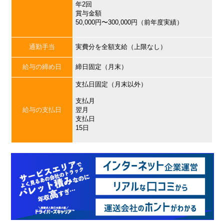
年2回
賞与金額
50,000円〜300,000円（前年度実績）
通勤手当
実費分を全額支給（上限なし）
給与の締め日
締日固定（月末）
支払日固定（月末以外）
支払月
給与の支払日
翌月
支払日
15日