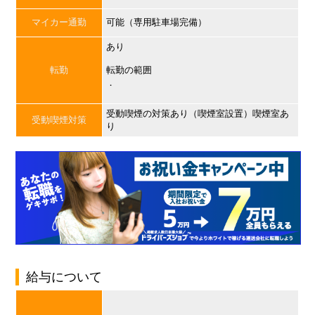
マイカー通勤
可能（専用駐車場完備）
あり
転勤
転勤の範囲
．
受動喫煙の対策あり（喫煙室設置）喫煙室あ
受動喫煙対策
り
給与について