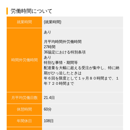
労働時間について
就業時間
{就業時間}
あり
月平均時間外労働時間
27時間
36協定における特別条項
あり
時間外労働時間
特別な事情・期間等
配達量を大幅に超える受注が集中し、特に納
期がひっ迫したときは
年６回を限度として１ヶ月８０時間まで、１
年７２０時間まで
月平均労働日数
21.4日
休憩時間
60分
年間休日
108日