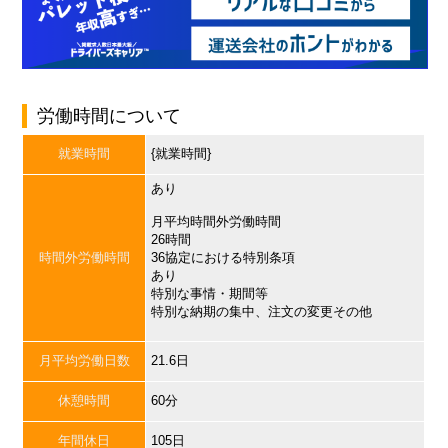
労働時間について
就業時間
{就業時間}
あり
月平均時間外労働時間
26時間
時間外労働時間
36協定における特別条項
あり
特別な事情・期間等
特別な納期の集中、注文の変更その他
月平均労働日数
21.6日
休憩時間
60分
年間休日
105日