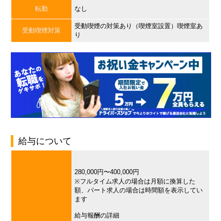
転勤
なし
受動喫煙の対策あり（喫煙室設置）喫煙室あ
受動喫煙対策
り
給与について
280,000円〜400,000円
※フルタイム求人の場合は月額に換算した
額、パート求人の場合は時間額を表示してい
ます
給与報酬の詳細