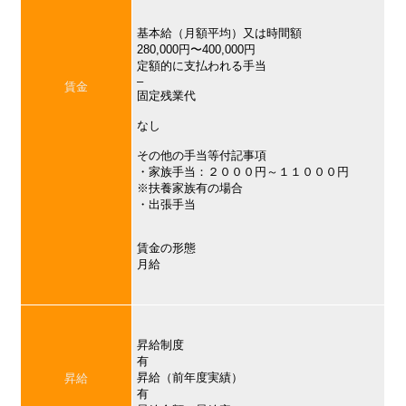
基本給（月額平均）又は時間額
280,000円〜400,000円
定額的に支払われる手当
–
賃金
固定残業代
なし
その他の手当等付記事項
・家族手当：２０００円～１１０００円
※扶養家族有の場合
・出張手当
賃金の形態
月給
昇給制度
有
昇給（前年度実績）
昇給
有