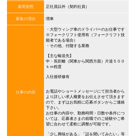
雇用形態
正社員以外（契約社員）
募集の理由
増車
・大型ウィング車のドライバーのお仕事です
※フォークリフト使用有（フォークリフト技
能者である場合）
・その他、付随する業務
【主な輸送先】
中・長距離（関東から関西方面）片道５００
ｋｍ程度
入社後研修有
お電話やショートメッセージにて担当者から
仕事の内容
より詳しい求人概要をお伝えさせて頂きます
ので、まずはお気軽に応募ボタンからご連絡
下さい。
お仕事の内容や、勤務時間・日数や条件につ
いては、応募者さまの前職でのご経験やご希
望に合わせて柔軟に調整が可能です。
「少し興味がある」「話を聞いてみたい」等