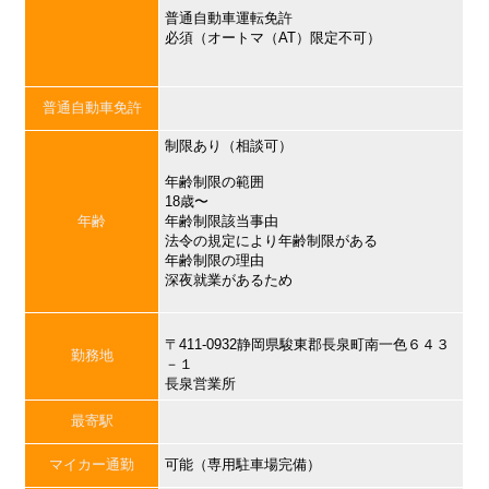
普通自動車運転免許
必須（オートマ（AT）限定不可）
普通自動車免許
制限あり（相談可）
年齢制限の範囲
18歳〜
年齢
年齢制限該当事由
法令の規定により年齢制限がある
年齢制限の理由
深夜就業があるため
〒411-0932静岡県駿東郡長泉町南一色６４３
勤務地
－１
長泉営業所
最寄駅
マイカー通勤
可能（専用駐車場完備）