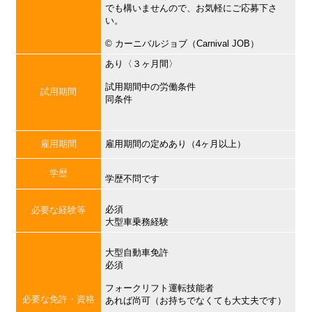
でも構いませんので、お気軽にご応募下さ
い。
©︎ カーニバルジョブ（Carnival JOB）
あり〈３ヶ月間〉
試用期間中の労働条件
試用期間
同条件
雇用期間
雇用期間の定めあり（4ヶ月以上）
学歴
学歴不問です
必須
必要な経験等
大型車乗務経験
大型自動車免許
必須
フォークリフト運転技能者
必要な免許・資格
あれば尚可（お持ちでなくても大丈夫です）