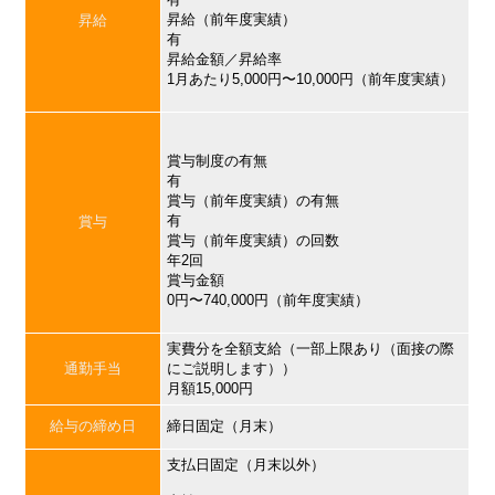
昇給（前年度実績）
昇給
有
昇給金額／昇給率
1月あたり5,000円〜10,000円（前年度実績）
賞与制度の有無
有
賞与（前年度実績）の有無
有
賞与
賞与（前年度実績）の回数
年2回
賞与金額
0円〜740,000円（前年度実績）
実費分を全額支給（一部上限あり（面接の際
通勤手当
にご説明します））
月額15,000円
給与の締め日
締日固定（月末）
支払日固定（月末以外）