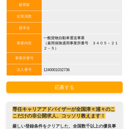
最寄駅
従業員数
資本金
一般貨物自動車運送事業
事業内容
（雇用保険適用事業所番号 ３４０５－２１
２－５）
事業所番号
法人番号
1240001032736
応募する
専任キャリアアドバイザーが全国津々浦々のこ
こだけの非公開求人、コッソリ教えます！
厳しい登録条件をクリアした、全国数千以上の優良事