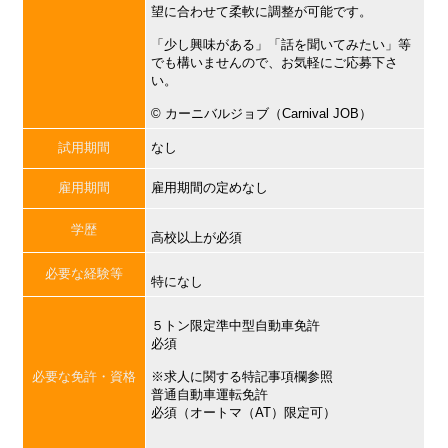
望に合わせて柔軟に調整が可能です。
「少し興味がある」「話を聞いてみたい」等
でも構いませんので、お気軽にご応募下さ
い。
©︎ カーニバルジョブ（Carnival JOB）
試用期間
なし
雇用期間
雇用期間の定めなし
学歴
高校以上が必須
必要な経験等
特になし
５トン限定準中型自動車免許
必須
必要な免許・資格
※求人に関する特記事項欄参照
普通自動車運転免許
必須（オートマ（AT）限定可）