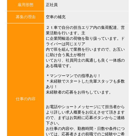
雇用形態
正社員
募集の理由
空車の補充
２ｔ車で自分の担当エリア内の集荷配達、営
業活動を行います。主
に企業間輸送の荷物を取り扱っています。ド
ライバーは同じエリア
内で班を組んで業務を行いますので、お互い
に助け合う風土が根付
いており、社員同士の風通しも良く一体感の
ある職場です。
＊マンツーマンでの指導あり！
＊未経験でスタートした先輩スタッフも多数
あり！
未経験者の応募をお待ちしています。
仕事の内容
お電話やショートメッセージにて担当者から
より詳しい求人概要をお伝えさせて頂きます
ので、まずはお気軽に応募ボタンからご連絡
下さい。
お仕事の内容や、勤務時間・日数や条件につ
いては、応募者さまの前職でのご経験やご希