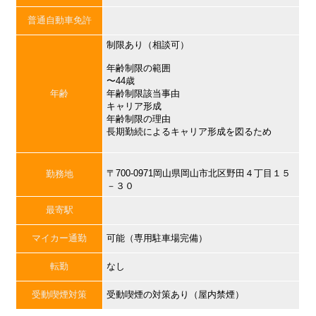
普通自動車免許
制限あり（相談可）
年齢制限の範囲
〜44歳
年齢
年齢制限該当事由
キャリア形成
年齢制限の理由
長期勤続によるキャリア形成を図るため
〒700-0971岡山県岡山市北区野田４丁目１５
勤務地
－３０
最寄駅
マイカー通勤
可能（専用駐車場完備）
転勤
なし
受動喫煙対策
受動喫煙の対策あり（屋内禁煙）