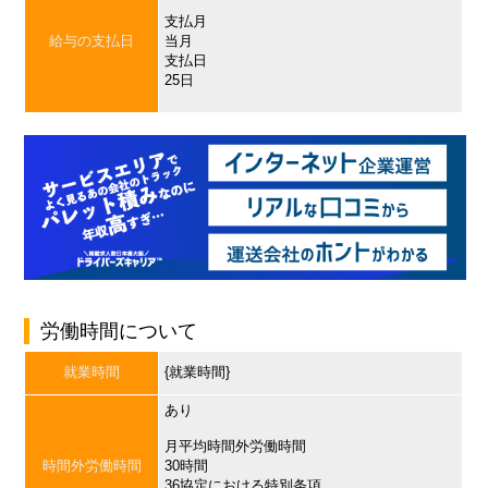
支払月
給与の支払日
当月
支払日
25日
労働時間について
就業時間
{就業時間}
あり
月平均時間外労働時間
時間外労働時間
30時間
36協定における特別条項