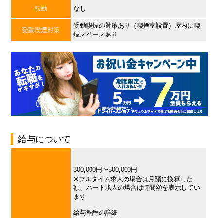
転勤
なし
受動喫煙の対策あり（喫煙室設置）屋内に喫
受動喫煙対策
煙スペースあり
給与について
300,000円〜500,000円
※フルタイム求人の場合は月額に換算した
額、パート求人の場合は時間額を表示してい
ます
給与報酬の詳細