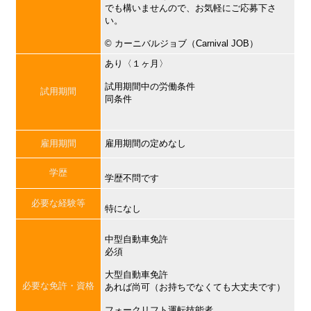
でも構いませんので、お気軽にご応募下さ
い。
©︎ カーニバルジョブ（Carnival JOB）
あり〈１ヶ月〉
試用期間中の労働条件
試用期間
同条件
雇用期間
雇用期間の定めなし
学歴
学歴不問です
必要な経験等
特になし
中型自動車免許
必須
大型自動車免許
必要な免許・資格
あれば尚可（お持ちでなくても大丈夫です）
フォークリフト運転技能者