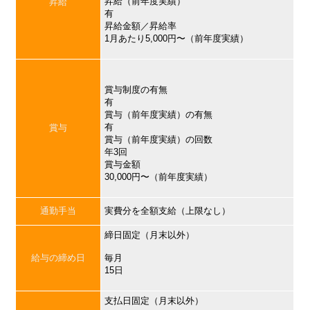
昇給（前年度実績）
昇給
有
昇給金額／昇給率
1月あたり5,000円〜（前年度実績）
賞与制度の有無
有
賞与（前年度実績）の有無
有
賞与
賞与（前年度実績）の回数
年3回
賞与金額
30,000円〜（前年度実績）
通勤手当
実費分を全額支給（上限なし）
締日固定（月末以外）
給与の締め日
毎月
15日
支払日固定（月末以外）