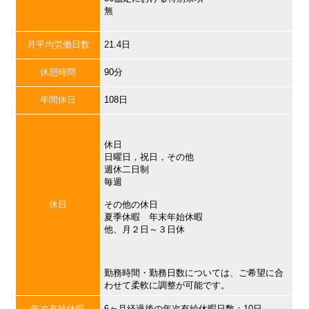
無
月平均労働日数
21.4日
休憩時間
90分
年間休日
108日
休日
日曜日，祝日，その他
週休二日制
毎週
休日
その他の休日
夏季休暇 年末年始休暇
他、月２日～３日休
勤務時間・勤務日数については、ご希望に合
わせて柔軟に調整が可能です。
年次有給休暇
6ヶ月経過後の年次有給休暇日数：10日