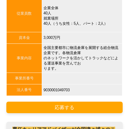
企業全体
40人
従業員数
就業場所
40人（うち女性：5人、パート：2人）
資本金
3,000万円
全国主要都市に物流倉庫を展開する総合物流
企業です。各物流倉庫
事業内容
のネットワークを活かしてトラックなどによ
る運送事業を営んでお
ります。
事業所番号
法人番号
9030001049703
応募する