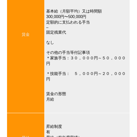
基本給（月額平均）又は時間額
300,000円〜500,000円
定額的に支払われる手当
–
固定残業代
賃金
なし
その他の手当等付記事項
＊家族手当：３０，０００円～５０，０００
円
＊技能手当： ５，０００円～２０，０００
円
賃金の形態
月給
昇給制度
有