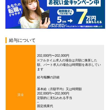
給与について
202,000円〜202,000円
※フルタイム求人の場合は月額に換算した
額、パート求人の場合は時間額を表示してい
ます
給与報酬の詳細
基本給（月額平均）又は時間額
202,000円〜202,000円
賃金
定額的に支払われる手当
–
固定残業代