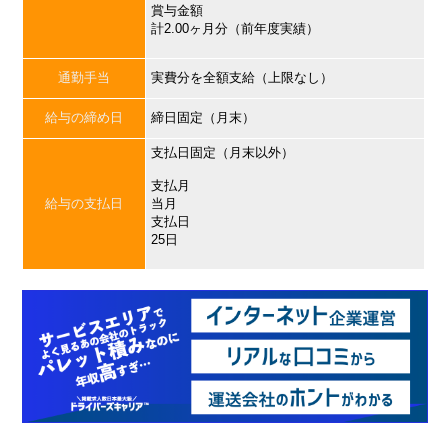
賞与金額
計2.00ヶ月分（前年度実績）
通勤手当
実費分を全額支給（上限なし）
給与の締め日
締日固定（月末）
支払日固定（月末以外）
支払月
給与の支払日
当月
支払日
25日