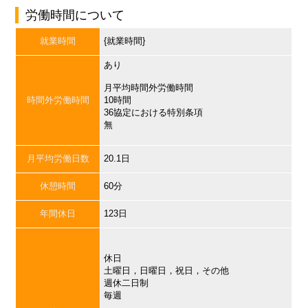
労働時間について
就業時間
{就業時間}
あり
月平均時間外労働時間
時間外労働時間
10時間
36協定における特別条項
無
月平均労働日数
20.1日
休憩時間
60分
年間休日
123日
休日
土曜日，日曜日，祝日，その他
週休二日制
毎週