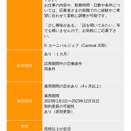
お仕事の内容や、勤務時間・日数や条件につ
いては、応募者さまの前職でのご経験やご希
望に合わせて柔軟に調整が可能です。
「少し興味がある」「話を聞いてみたい」等
でも構いませんので、お気軽にご応募下さ
い。
©︎ カーニバルジョブ（Carnival JOB）
あり〈１カ月〉
試用期間中の労働条件
試用期間
同条件
雇用期間の定めあり（4ヶ月以上）
雇用期間
雇用期間
2023年1月1日〜2023年12月31日
契約更新の可能性
あり（原則更新）
学歴
高校以上が必須