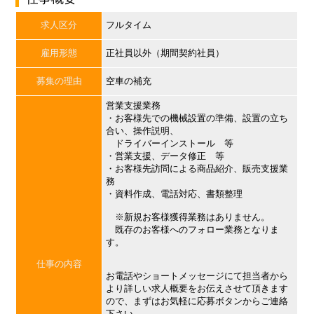
求人区分
フルタイム
雇用形態
正社員以外（期間契約社員）
募集の理由
空車の補充
営業支援業務
・お客様先での機械設置の準備、設置の立ち
合い、操作説明、
ドライバーインストール 等
・営業支援、データ修正 等
・お客様先訪問による商品紹介、販売支援業
務
・資料作成、電話対応、書類整理
※新規お客様獲得業務はありません。
既存のお客様へのフォロー業務となりま
す。
仕事の内容
お電話やショートメッセージにて担当者から
より詳しい求人概要をお伝えさせて頂きます
ので、まずはお気軽に応募ボタンからご連絡
下さい。