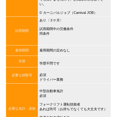
い。
©︎ カーニバルジョブ（Carnival JOB）
あり〈３ケ月〉
試用期間中の労働条件
試用期間
同条件
雇用期間
雇用期間の定めなし
学歴
学歴不問です
必須
必要な経験等
ドライバー業務
中型自動車免許
必須
フォークリフト運転技能者
必要な免許・資格
あれば尚可（お持ちでなくても大丈夫です）