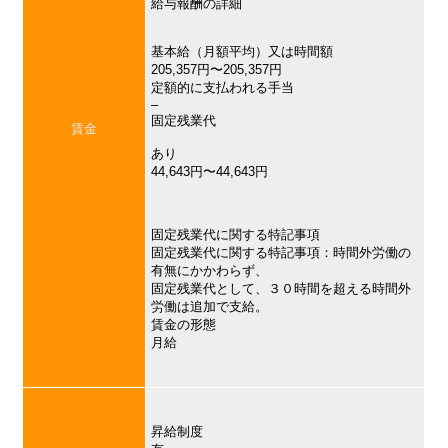
給与報酬の詳細
基本給（月額平均）又は時間額
205,357円〜205,357円
定額的に支払われる手当
–
固定残業代
賃金
あり
44,643円〜44,643円
固定残業代に関する特記事項
固定残業代に関する特記事項：時間外労働の
有無にかかわらず、
固定残業代として、３０時間を超える時間外
労働は追加で支給。
賃金の形態
月給
昇給制度