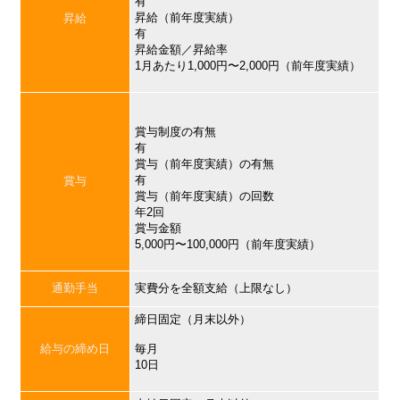
有
昇給（前年度実績）
昇給
有
昇給金額／昇給率
1月あたり1,000円〜2,000円（前年度実績）
賞与制度の有無
有
賞与（前年度実績）の有無
有
賞与
賞与（前年度実績）の回数
年2回
賞与金額
5,000円〜100,000円（前年度実績）
通勤手当
実費分を全額支給（上限なし）
締日固定（月末以外）
給与の締め日
毎月
10日