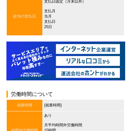
支払日固定（月末以外）
支払月
給与の支払日
当月
支払日
25日
労働時間について
就業時間
{就業時間}
あり
月平均時間外労働時間
時間外労働時間
15時間