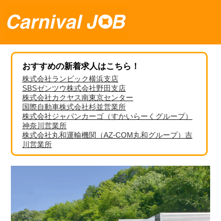
おすすめの新着求人はこちら！
株式会社ランビック横浜支店
SBSゼンツウ株式会社野田支店
株式会社カクヤス南東京センター
国際自動車株式会社杉並営業所
株式会社ジャパンカーゴ（すかいらーくグループ）
神奈川営業所
株式会社丸和運輸機関（AZ-COM丸和グループ）吉
川営業所