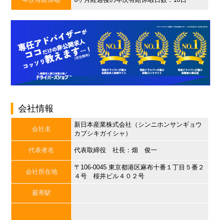
会社情報
新日本産業株式会社（シンニホンサンギョウ
会社名
カブシキガイシャ）
代表者名
代表取締役 社長：畑 俊一
〒106-0045 東京都港区麻布十番１丁目５番２
会社所在地
４号 桜井ビル４０２号
最寄駅