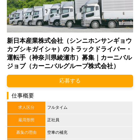
新日本産業株式会社（シンニホンサンギョウ
カブシキガイシャ）のトラックドライバー・
運転手（神奈川県綾瀬市）募集｜カーニバル
ジョブ（カーニバルグループ株式会社）
応募する
仕事概要
求人区分
フルタイム
雇用形態
正社員
募集の理由
空車の補充