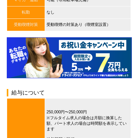
転勤
なし
受動喫煙対策
受動喫煙の対策あり（喫煙室設置）
給与について
250,000円〜250,000円
※フルタイム求人の場合は月額に換算した
額、パート求人の場合は時間額を表示してい
ます