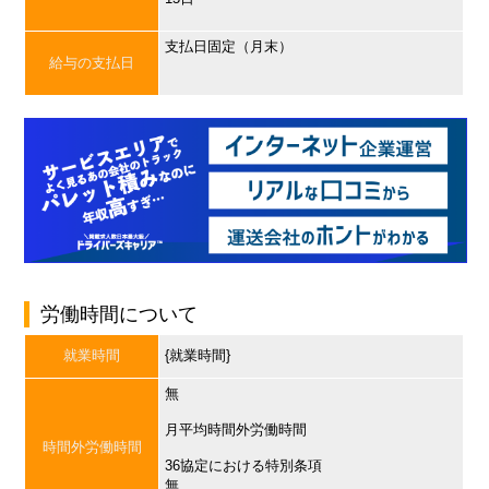
支払日固定（月末）
給与の支払日
労働時間について
就業時間
{就業時間}
無
月平均時間外労働時間
時間外労働時間
36協定における特別条項
無