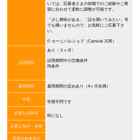
いては、応募者さまの前職でのご経験やご希
望に合わせて柔軟に調整が可能です。
「少し興味がある」「話を聞いてみたい」等
でも構いませんので、お気軽にご応募下さ
い。
©︎ カーニバルジョブ（Carnival JOB）
あり〈３ヶ月〉
試用期間中の労働条件
試用期間
同条件
雇用期間
雇用期間の定めあり（4ヶ月未満）
学歴
学歴不問です
必要な経験等
特になし
必要な免許・資格
普通自動車免許