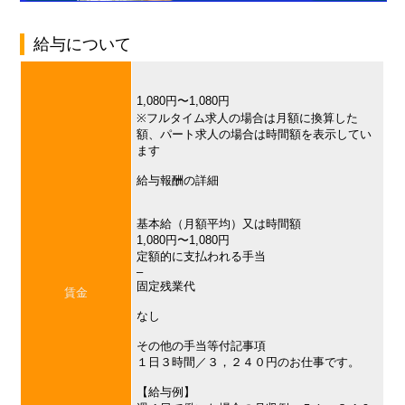
給与について
1,080円〜1,080円
※フルタイム求人の場合は月額に換算した
額、パート求人の場合は時間額を表示してい
ます
給与報酬の詳細
基本給（月額平均）又は時間額
1,080円〜1,080円
定額的に支払われる手当
–
固定残業代
賃金
なし
その他の手当等付記事項
１日３時間／３，２４０円のお仕事です。
【給与例】