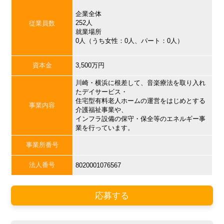
企業全体
252人
従業員数
就業場所
0人（うち女性：0人、パート：0人）
資本金
3,500万円
川崎・横浜に根差して、音楽療法を取り入れ
たデイサービス・
住宅型有料老人ホームの運営をはじめとする
事業内容
介護福祉事業や、
インフラ設備の保守・保全等のエネルギー事
業を行っています。
事業所番号
法人番号
8020001076567
応募する