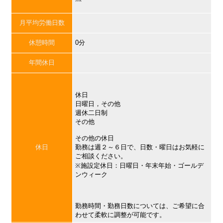
月平均労働日数
休憩時間
0分
年間休日
休日
日曜日，その他
週休二日制
その他
その他の休日
休日
勤務は週２～６日で、日数・曜日はお気軽に
ご相談ください。
※施設定休日：日曜日・年末年始・ゴールデ
ンウィーク
勤務時間・勤務日数については、ご希望に合
わせて柔軟に調整が可能です。