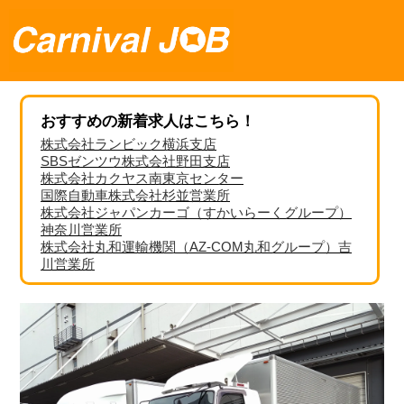
おすすめの新着求人はこちら！
株式会社ランビック横浜支店
SBSゼンツウ株式会社野田支店
株式会社カクヤス南東京センター
国際自動車株式会社杉並営業所
株式会社ジャパンカーゴ（すかいらーくグループ）
神奈川営業所
株式会社丸和運輸機関（AZ-COM丸和グループ）吉
川営業所