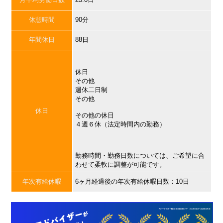
休憩時間
90分
年間休日
88日
休日
その他
週休二日制
その他
休日
その他の休日
４週６休（法定時間内の勤務）
勤務時間・勤務日数については、ご希望に合
わせて柔軟に調整が可能です。
年次有給休暇
6ヶ月経過後の年次有給休暇日数：10日