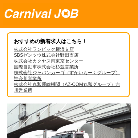
おすすめの新着求人はこちら！
株式会社ランビック横浜支店
SBSゼンツウ株式会社野田支店
株式会社カクヤス南東京センター
国際自動車株式会社杉並営業所
株式会社ジャパンカーゴ（すかいらーくグループ）
神奈川営業所
株式会社丸和運輸機関（AZ-COM丸和グループ）吉
川営業所