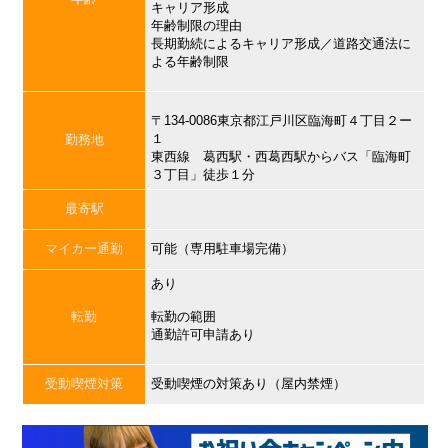
キャリア形成
年齢制限の理由
長期勤続によるキャリア形成／道路交通法に
よる年齢制限
〒134-0086東京都江戸川区臨海町４丁目２ー
１
勤務地
東西線 葛西駅・西葛西駅からバス「臨海町
３丁目」徒歩１分
最寄駅
マイカー通勤
可能（専用駐車場完備）
あり
転勤
転勤の範囲
通勤許可申請あり
受動喫煙対策
受動喫煙の対策あり（屋内禁煙）