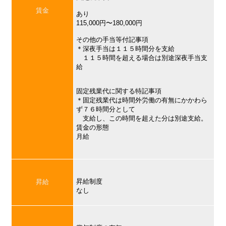
賃金
あり
115,000円〜180,000円
その他の手当等付記事項
＊深夜手当は１１５時間分を支給
１１５時間を超える場合は別途深夜手当支
給
固定残業代に関する特記事項
＊固定残業代は時間外労働の有無にかかわら
ず７６時間分として
支給し、この時間を超えた分は別途支給。
賃金の形態
月給
昇給制度
昇給
なし