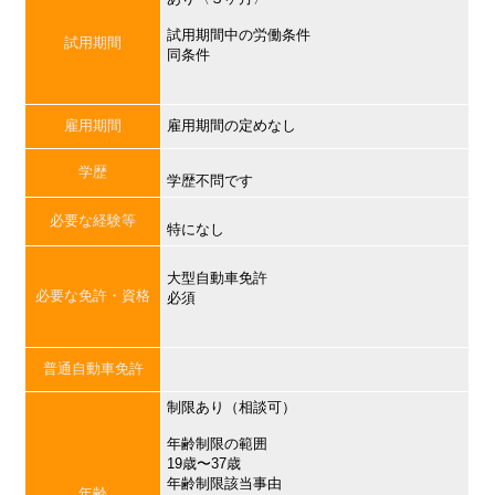
試用期間中の労働条件
試用期間
同条件
雇用期間
雇用期間の定めなし
学歴
学歴不問です
必要な経験等
特になし
大型自動車免許
必要な免許・資格
必須
普通自動車免許
制限あり（相談可）
年齢制限の範囲
19歳〜37歳
年齢制限該当事由
年齢