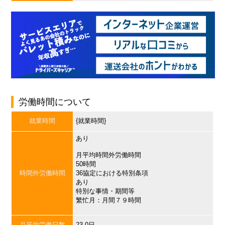
労働時間について
就業時間
{就業時間}
あり
月平均時間外労働時間
50時間
時間外労働時間
36協定における特別条項
あり
特別な事情・期間等
繁忙月：月間７９時間
月平均労働日数
23.0日