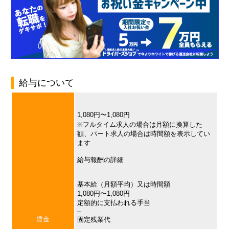
給与について
1,080円〜1,080円
※フルタイム求人の場合は月額に換算した
額、パート求人の場合は時間額を表示してい
ます
給与報酬の詳細
基本給（月額平均）又は時間額
1,080円〜1,080円
定額的に支払われる手当
–
賃金
固定残業代