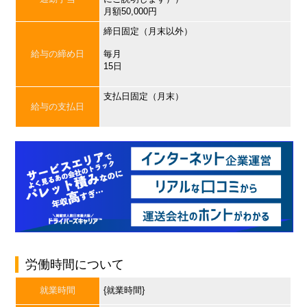
月額50,000円
締日固定（月末以外）
給与の締め日
毎月
15日
支払日固定（月末）
給与の支払日
労働時間について
就業時間
{就業時間}