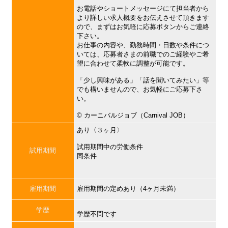
お電話やショートメッセージにて担当者から
より詳しい求人概要をお伝えさせて頂きます
ので、まずはお気軽に応募ボタンからご連絡
下さい。
お仕事の内容や、勤務時間・日数や条件につ
いては、応募者さまの前職でのご経験やご希
望に合わせて柔軟に調整が可能です。
「少し興味がある」「話を聞いてみたい」等
でも構いませんので、お気軽にご応募下さ
い。
©︎ カーニバルジョブ（Carnival JOB）
あり〈３ヶ月〉
試用期間中の労働条件
試用期間
同条件
雇用期間
雇用期間の定めあり（4ヶ月未満）
学歴
学歴不問です