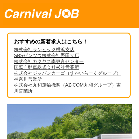
おすすめの新着求人はこちら！
株式会社ランビック横浜支店
SBSゼンツウ株式会社野田支店
株式会社カクヤス南東京センター
国際自動車株式会社杉並営業所
株式会社ジャパンカーゴ（すかいらーくグループ）
神奈川営業所
株式会社丸和運輸機関（AZ-COM丸和グループ）吉
川営業所