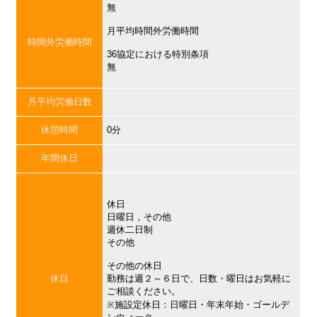
無
月平均時間外労働時間
時間外労働時間
36協定における特別条項
無
月平均労働日数
休憩時間
0分
年間休日
休日
日曜日，その他
週休二日制
その他
その他の休日
休日
勤務は週２～６日で、日数・曜日はお気軽に
ご相談ください。
※施設定休日：日曜日・年末年始・ゴールデ