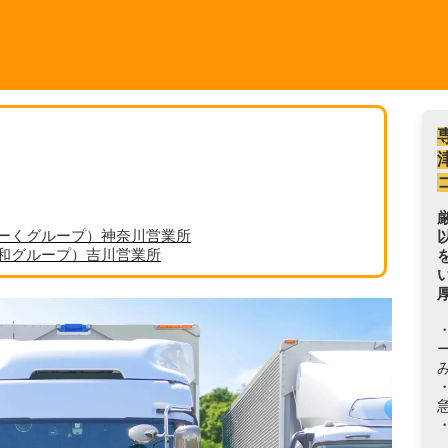
ーくグループ）神奈川営業所
丸和グループ）吉川営業所