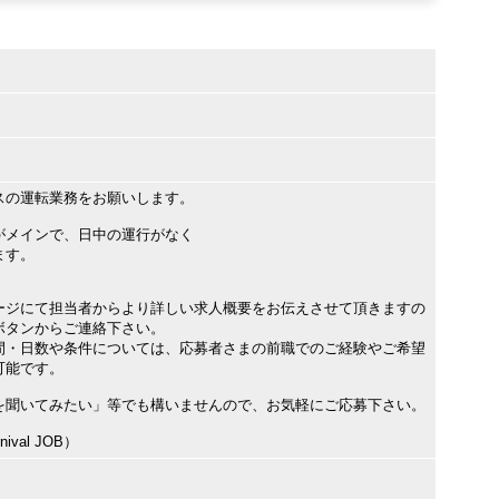
スの運転業務をお願いします。
がメインで、日中の運行がなく
ます。
ージにて担当者からより詳しい求人概要をお伝えさせて頂きますの
ボタンからご連絡下さい。
間・日数や条件については、応募者さまの前職でのご経験やご希望
可能です。
を聞いてみたい」等でも構いませんので、お気軽にご応募下さい。
val JOB）
〉