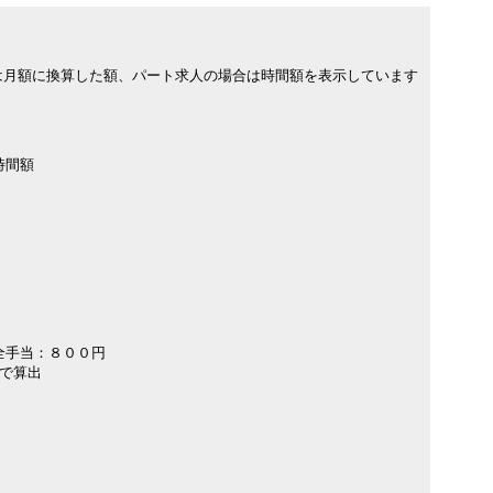
は月額に換算した額、パート求人の場合は時間額を表示しています
時間額
全手当：８００円
）で算出