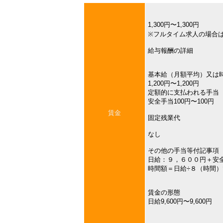
1,300円〜1,300円
※フルタイム求人の場合
給与報酬の詳細
基本給（月額平均）又は
1,200円〜1,200円
定額的に支払われる手当
安全手当100円〜100円
賃金
固定残業代
なし
その他の手当等付記事項
日給：９，６００円＋安
時間額＝日給÷８（時間
賃金の形態
日給9,600円〜9,600円