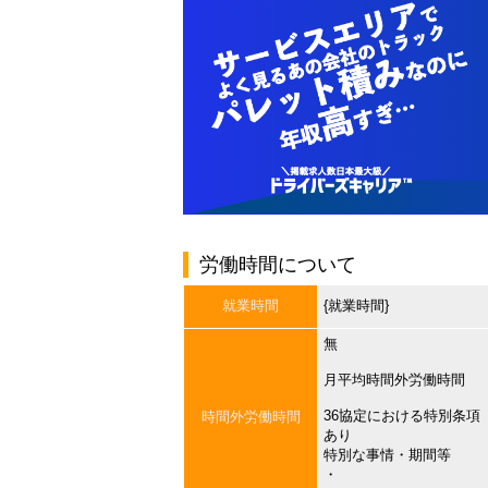
労働時間について
就業時間
{就業時間}
無
月平均時間外労働時間
36協定における特別条項
時間外労働時間
あり
特別な事情・期間等
・