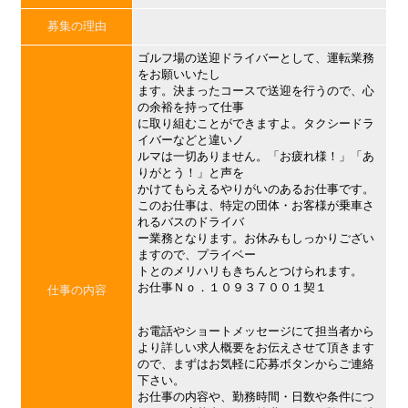
募集の理由
ゴルフ場の送迎ドライバーとして、運転業務
をお願いいたし
ます。決まったコースで送迎を行うので、心
の余裕を持って仕事
に取り組むことができますよ。タクシードラ
イバーなどと違いノ
ルマは一切ありません。「お疲れ様！」「あ
りがとう！」と声を
かけてもらえるやりがいのあるお仕事です。
このお仕事は、特定の団体・お客様が乗車さ
れるバスのドライバ
ー業務となります。お休みもしっかりござい
ますので、プライベー
トとのメリハリもきちんとつけられます。
お仕事Ｎｏ．１０９３７００１契１
仕事の内容
お電話やショートメッセージにて担当者から
より詳しい求人概要をお伝えさせて頂きます
ので、まずはお気軽に応募ボタンからご連絡
下さい。
お仕事の内容や、勤務時間・日数や条件につ