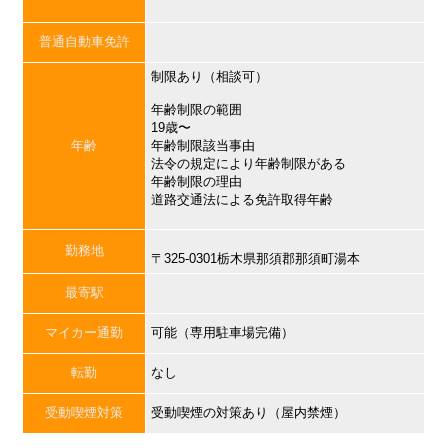
普通自動車免許
制限あり（相談可）
年齢制限の範囲
19歳〜
年齢
年齢制限該当事由
法令の規定により年齢制限がある
年齢制限の理由
道路交通法による免許取得年齢
勤務地
〒325-0301栃木県那須郡那須町湯本
最寄駅
マイカー通勤
可能（専用駐車場完備）
転勤
なし
受動喫煙対策
受動喫煙の対策あり（屋内禁煙）