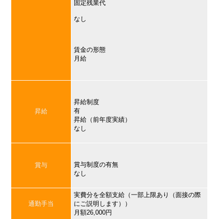
固定残業代
なし
賃金の形態
月給
昇給制度
有
昇給
昇給（前年度実績）
なし
賞与制度の有無
賞与
なし
実費分を全額支給（一部上限あり（面接の際
通勤手当
にご説明します））
月額26,000円