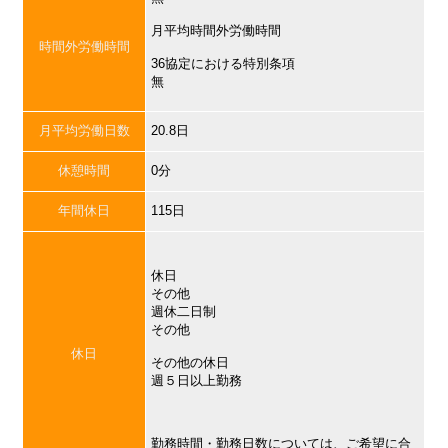
月平均時間外労働時間
時間外労働時間
36協定における特別条項
無
月平均労働日数
20.8日
休憩時間
0分
年間休日
115日
休日
その他
週休二日制
その他
休日
その他の休日
週５日以上勤務
勤務時間・勤務日数については、ご希望に合