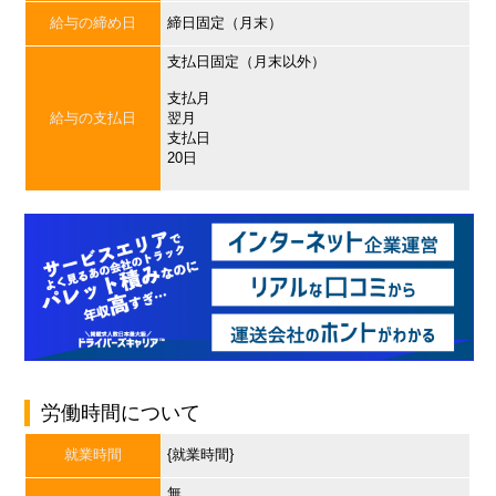
給与の締め日
締日固定（月末）
支払日固定（月末以外）
支払月
給与の支払日
翌月
支払日
20日
労働時間について
就業時間
{就業時間}
無