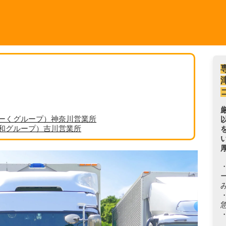
ーくグループ）神奈川営業所
丸和グループ）吉川営業所