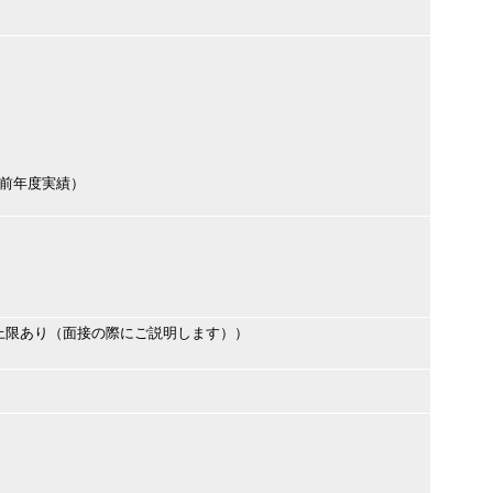
円（前年度実績）
上限あり（面接の際にご説明します））