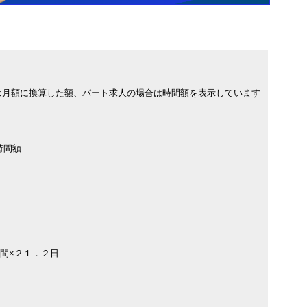
は月額に換算した額、パート求人の場合は時間額を表示しています
時間額
間×２１．２日