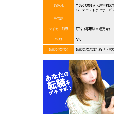
〒320-0061栃木県宇
勤務地
パラマウントケアサービ
最寄駅
マイカー通勤
可能（専用駐車場完備）
転勤
なし
受動喫煙対策
受動喫煙の対策あり（喫