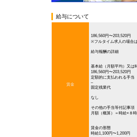
給与について
186,560円〜203,520円
※フルタイム求人の場合
給与報酬の詳細
基本給（月額平均）又は
186,560円〜203,520円
定額的に支払われる手当
–
賃金
固定残業代
なし
その他の手当等付記事項
月額（概算）＝時給×８時
賃金の形態
時給1,100円〜1,200円