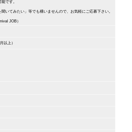
可能です。
を聞いてみたい」等でも構いませんので、お気軽にご応募下さい。
val JOB）
ヶ月以上）