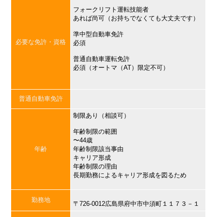
フォークリフト運転技能者
あれば尚可（お持ちでなくても大丈夫です）
準中型自動車免許
必要な免許・資格
必須
普通自動車運転免許
必須（オートマ（AT）限定不可）
普通自動車免許
制限あり（相談可）
年齢制限の範囲
〜44歳
年齢
年齢制限該当事由
キャリア形成
年齢制限の理由
長期勤務によるキャリア形成を図るため
勤務地
〒726-0012広島県府中市中須町１１７３－１