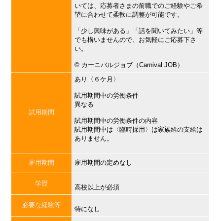
いては、応募者さまの前職でのご経験やご希
望に合わせて柔軟に調整が可能です。
「少し興味がある」「話を聞いてみたい」等
でも構いませんので、お気軽にご応募下さ
い。
©︎ カーニバルジョブ（Carnival JOB）
あり〈６ケ月〉
試用期間中の労働条件
異なる
試用期間
試用期間中の労働条件の内容
試用期間中は〈臨時採用〉は家族給の支給は
ありません。
雇用期間
雇用期間の定めなし
学歴
高校以上が必須
必要な経験等
特になし