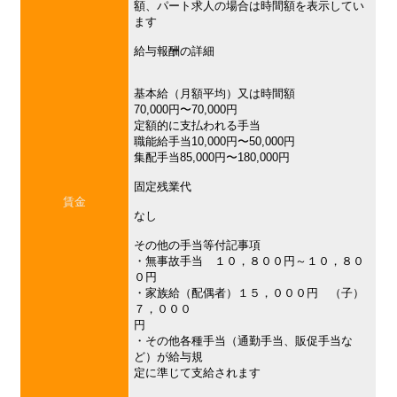
額、パート求人の場合は時間額を表示してい
ます
給与報酬の詳細
基本給（月額平均）又は時間額
70,000円〜70,000円
定額的に支払われる手当
職能給手当10,000円〜50,000円
集配手当85,000円〜180,000円
固定残業代
賃金
なし
その他の手当等付記事項
・無事故手当 １０，８００円～１０，８０
０円
・家族給（配偶者）１５，０００円 （子）
７，０００
円
・その他各種手当（通勤手当、販促手当な
ど）が給与規
定に準じて支給されます