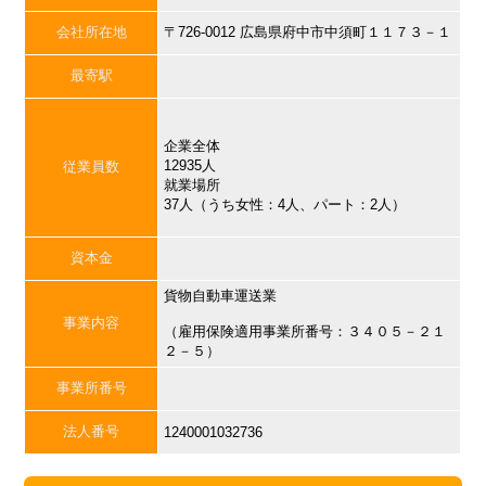
会社所在地
〒726-0012 広島県府中市中須町１１７３－１
最寄駅
企業全体
12935人
従業員数
就業場所
37人（うち女性：4人、パート：2人）
資本金
貨物自動車運送業
事業内容
（雇用保険適用事業所番号：３４０５－２１
２－５）
事業所番号
法人番号
1240001032736