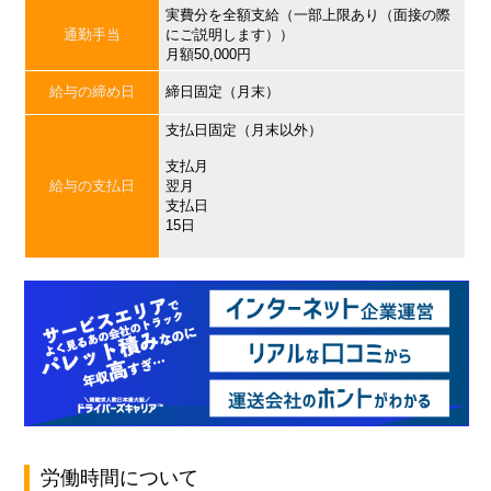
実費分を全額支給（一部上限あり（面接の際
通勤手当
にご説明します））
月額50,000円
給与の締め日
締日固定（月末）
支払日固定（月末以外）
支払月
給与の支払日
翌月
支払日
15日
労働時間について