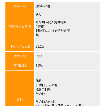
就業時間
{就業時間}
あり
月平均時間外労働時間
時間外労働時間
42時間
36協定における特別条項
無
月平均労働日数
21.2日
休憩時間
90分
年間休日
110日
休日
日曜日，その他
週休二日制
その他
休日
その他の休日
シフト制休日（月平均９～１０日）