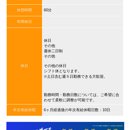
休憩時間
60分
年間休日
休日
その他
週休二日制
その他
休日
その他の休日
シフト休となります。
※土日含む週５日勤務できる方歓迎。
勤務時間・勤務日数については、ご希望に合
わせて柔軟に調整が可能です。
年次有給休暇
6ヶ月経過後の年次有給休暇日数：10日