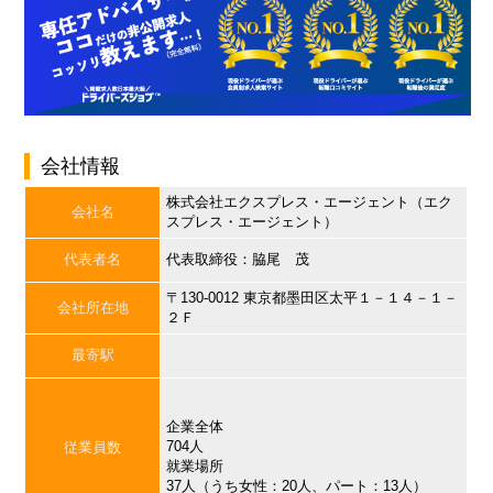
会社情報
株式会社エクスプレス・エージェント（エク
会社名
スプレス・エージェント）
代表者名
代表取締役：脇尾 茂
〒130-0012 東京都墨田区太平１－１４－１－
会社所在地
２Ｆ
最寄駅
企業全体
704人
従業員数
就業場所
37人（うち女性：20人、パート：13人）