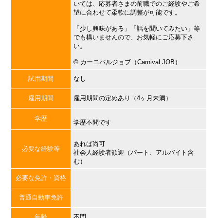
いては、応募者さまの前職でのご経験やご希
望に合わせて柔軟に調整が可能です。
「少し興味がある」「話を聞いてみたい」等
でも構いませんので、お気軽にご応募下さ
い。
©︎ カーニバルジョブ（Carnival JOB）
試用期間
なし
雇用期間
雇用期間の定めあり（4ヶ月未満）
学歴
学歴不問です
あれば尚可
必要な経験等
社会人経験者歓迎（パート、アルバイト含
む）
必要な免許・資格
普通自動車免許
年齢
不問