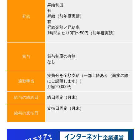
昇給制度
有
昇給（前年度実績）
昇給
有
昇給金額／昇給率
1時間あたり0円〜50円（前年度実績）
賞与制度の有無
賞与
なし
実費分を全額支給（一部上限あり（面接の際
通勤手当
にご説明します））
月額20,000円
給与の締め日
締日固定（月末）
支払日固定（月末）
給与の支払日