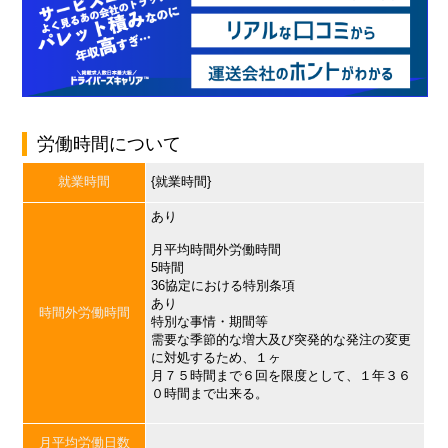
労働時間について
就業時間
{就業時間}
あり
月平均時間外労働時間
5時間
36協定における特別条項
あり
時間外労働時間
特別な事情・期間等
需要な季節的な増大及び突発的な発注の変更
に対処するため、１ヶ
月７５時間まで６回を限度として、１年３６
０時間まで出来る。
月平均労働日数