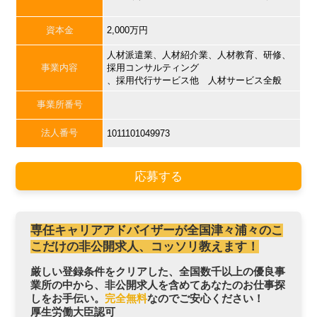
資本金
2,000万円
人材派遣業、人材紹介業、人材教育、研修、
事業内容
採用コンサルティング
、採用代行サービス他 人材サービス全般
事業所番号
法人番号
1011101049973
応募する
専任キャリアアドバイザーが全国津々浦々のこ
こだけの非公開求人、コッソリ教えます！
厳しい登録条件をクリアした、全国数千以上の優良事
業所の中から、非公開求人を含めてあなたのお仕事探
しをお手伝い。
完全無料
なのでご安心ください！
厚生労働大臣認可