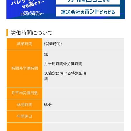
労働時間について
就業時間
{就業時間}
無
月平均時間外労働時間
時間外労働時間
36協定における特別条項
無
月平均労働日数
休憩時間
60分
年間休日