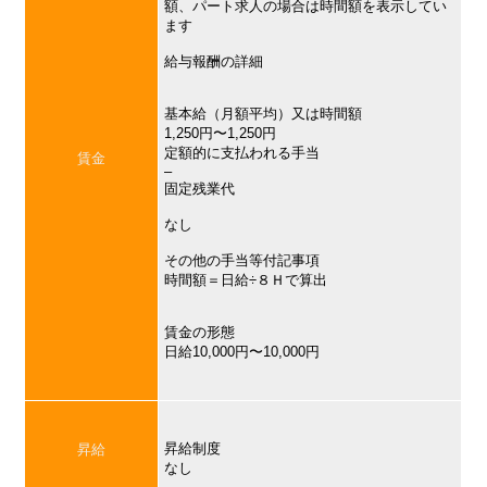
額、パート求人の場合は時間額を表示してい
ます
給与報酬の詳細
基本給（月額平均）又は時間額
1,250円〜1,250円
定額的に支払われる手当
賃金
–
固定残業代
なし
その他の手当等付記事項
時間額＝日給÷８Ｈで算出
賃金の形態
日給10,000円〜10,000円
昇給制度
昇給
なし