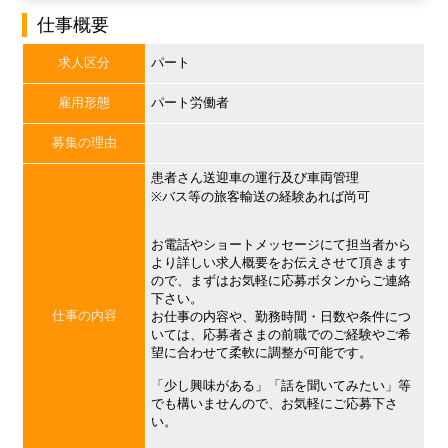
仕事概要
求人区分
パート
雇用形態
パート労働者
募集の理由
患者さん送迎車の運行及び車両管理
※バス等の旅客輸送の経験あれば尚可
お電話やショートメッセージにて担当者から
より詳しい求人概要をお伝えさせて頂きます
ので、まずはお気軽に応募ボタンからご連絡
下さい。
仕事の内容
お仕事の内容や、勤務時間・日数や条件につ
いては、応募者さまの前職でのご経験やご希
望に合わせて柔軟に調整が可能です。
「少し興味がある」「話を聞いてみたい」等
でも構いませんので、お気軽にご応募下さ
い。